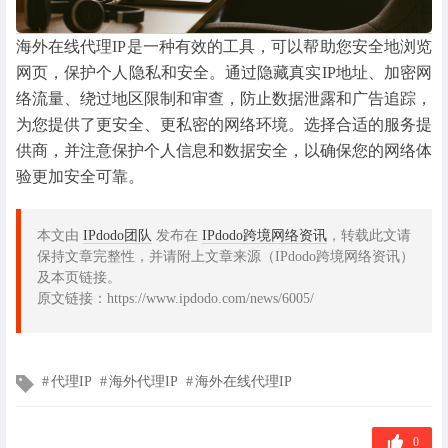
海外在线代理IP是一种有效的工具，可以帮助您安全地浏览
网页，保护个人隐私和安全。通过隐藏真实IP地址、加密网
络流量、绕过地区限制和审查，防止数据泄露和广告追踪，
为您提供了更安全、更私密的网络环境。选择合适的服务提
供商，并注意保护个人信息和数据安全，以确保您的网络体
验更加安全可靠。
本文由
IPdodo团队
发布在
IPdodo跨境网络资讯
，转载此文请
保持文章完整性，并请附上文章来源（IPdodo跨境网络资讯）
及本页链接。
原文链接：https://www.ipdodo.com/news/6005/
文
代理IP
海外代理IP
海外在线代理IP
章
标
签
0