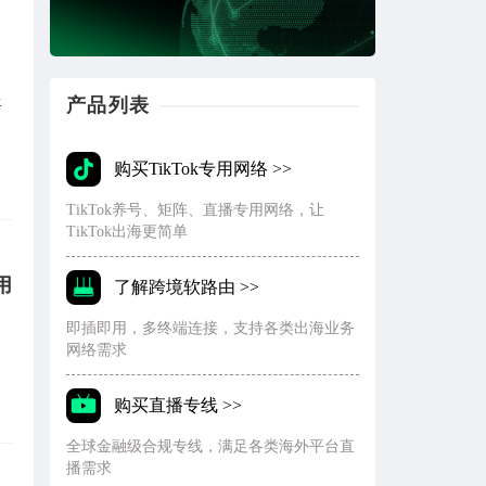
产品列表
语
购买TikTok专用网络 >>
TikTok养号、矩阵、直播专用网络，让
TikTok出海更简单
用
了解跨境软路由 >>
即插即用，多终端连接，支持各类出海业务
网络需求
购买直播专线 >>
全球金融级合规专线，满足各类海外平台直
播需求