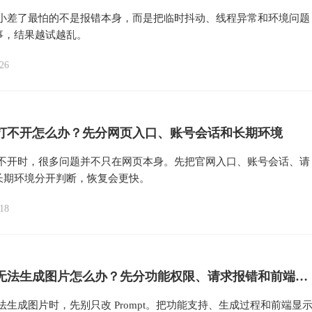
i 开小差了最怕的不是报错本身，而是把临时抖动、线程异常和环境问题
事，结果越试越乱。
26
ni 打不开怎么办？先分网页入口、账号会话和长期环境
i 打不开时，很多问题并不只在网页本身。先把官网入口、账号会话、请
长期环境分开判断，恢复会更快。
18
Gemini 无法生成图片怎么办？先分功能权限、请求报错和前端显示
i 无法生成图片时，先别只改 Prompt。把功能支持、生成过程和前端显