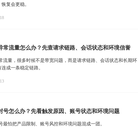
，恢复会更稳。
18
ni 异常流量怎么办？先查请求链路、会话状态和环境信誉
i 异常流量，很多时候不是带宽问题，而是请求链路、会话状态和长期环
有连成一条稳定链路。
13
ni 封号怎么办？先看触发原因、账号状态和环境问题
i 封号最怕把产品限制、账号风控和环境问题混成一团。