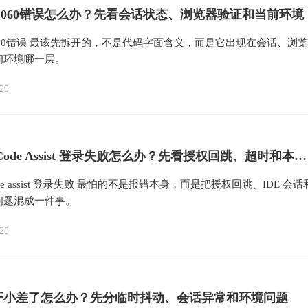
ni 1060错误怎么办？先看会话状态、浏览器验证和当前环境
i 1060错误 最该先拆开的，不是代码字面含义，而是它出现在会话、浏览
问环境哪一层。
29
Gemini Code Assist 登录失败怎么办？先看授权回跳、超时和本地网络
 code assist 登录失败 最怕的不是报错本身，而是把授权回跳、IDE 会话
问题混成一件事。
28
ni开小差了怎么办？先分临时抖动、会话异常和环境问题