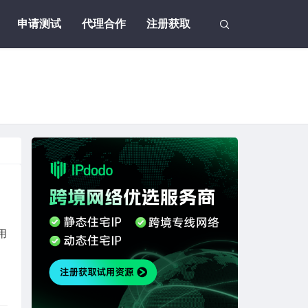
申请测试
代理合作
注册获取
用