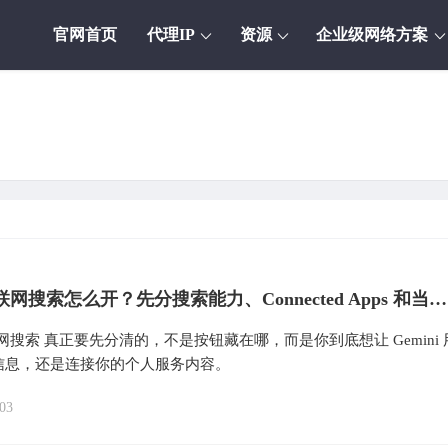
官网首页
代理IP
资源
企业级网络方案
Gemini 联网搜索怎么开？先分搜索能力、Connected Apps 和当前可用范围
i 联网搜索 真正要先分清的，不是按钮藏在哪，而是你到底想让 Gemini 
信息，还是连接你的个人服务内容。
03