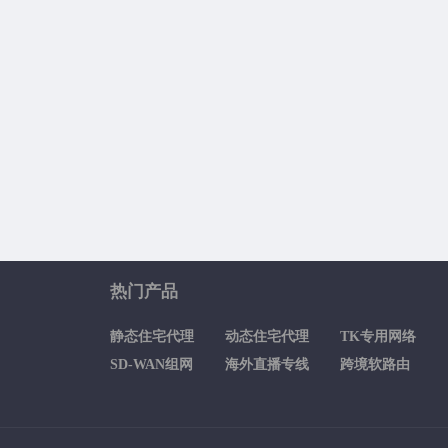
热门产品
静态住宅代理
动态住宅代理
TK专用网络
SD-WAN组网
海外直播专线
跨境软路由