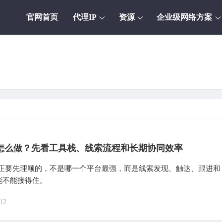
官网首页
代理IP
资源
企业级网络方案
客怎么做？先看工具栈、线索流程和长期协同效率
客真正要先理顺的，不是哪一个平台最强，而是线索发现、触达、跟进和
能不能接得住。
12