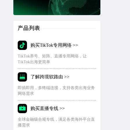
产品列表
购买TikTok专用网络 >>
TikTok养号、矩阵、直播专用网络，让
TikTok出海更简单
了解跨境软路由 >>
即插即用，多终端连接，支持各类出海业务
网络需求
购买直播专线 >>
全球金融级合规专线，满足各类海外平台直
播需求