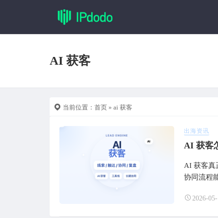
AI 获客
当前位置：
首页
» ai 获客
出海资讯
AI 获
AI 获
协同流程
2026-05-