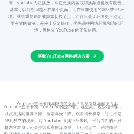
来、youtube无法播放，即使更换内容或切换频道也没有改善，
基本可以判断问题不在单个页面，而在当前使用的网络或 IP 环
境。继续重复刷新或频繁切换节点，往往只会让环境更不稳定。
更有效的做法，是停止反复操作，优先调整网络环境和访问环
境，再恢复 YouTube 的正常使用。
获取YouTube网络解决方案
YouTube直播卡顿与限流怎么办？常见问题与解决方案
YouTube直播卡顿、YouTube推流掉帧、延迟高、观众端卡顿，
以及直播间推荐下降、搜索曝光下降、观看增长异常，往往不是
彼此独立的现象。对 YouTube 直播业务来说，平台判断的不只
是内容本身，还会持续观察推流质量、上行稳定性、跨境路径、