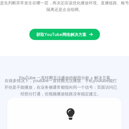
是先判断异常发生在哪一层，再决定应该优化播放环境、直播链路、账号
隔离还是企业组网。
获取YouTube网络解决方案
YouTube 一直转圈无法播放的根因分析 + 解决方案
在很多情况下，youtube一直转圈无法播放、手机youtube能打
开但是不能播放，在业务侧通常都指向同一个信号：页面访问已
经部分打通，但视频播放链路没有稳定建立。