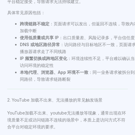
平台稳定接受，导致请求无法持续建立。
具体常见原因包括：
跨境链路不稳定
：页面请求可以发出，但返回不连续，导致内
加载中断
使用低质量或共享 IP
：出口质量差、风险记录多，平台信任度
DNS 或地区路径异常
：访问路径与目标地区不一致，页面请
播放器请求走了不同线路
IP 频繁切换或跨地区变化
：环境连续性不足，平台难以确认当
访问环境的稳定性
本地代理、浏览器、App 环境不一致
：同一业务请求被拆分到
同路径，导致请求链路断裂
2. YouTube 加载不出来、无法播放的常见触发场景
YouTube加载不出来、youtube无法播放等现象，通常出现在环
境质量不足或访问链路不连续的场景中，本质上是访问方式不符
合平台对稳定环境的要求。