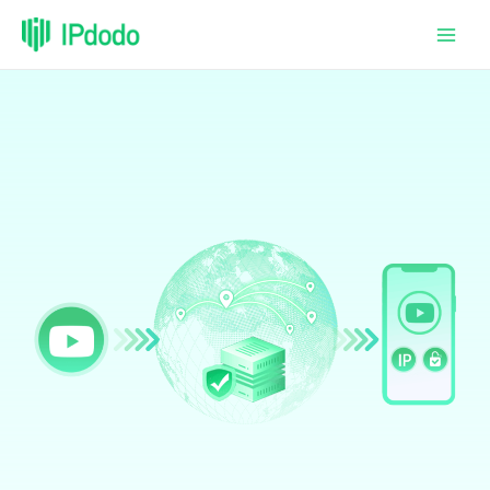
跳
至
内
容