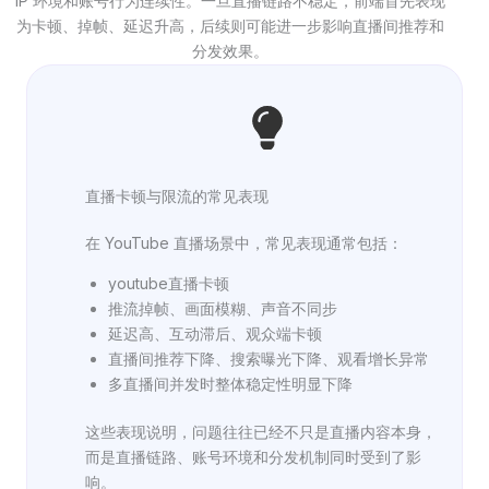
IP 环境和账号行为连续性。一旦直播链路不稳定，前端首先表现
为卡顿、掉帧、延迟升高，后续则可能进一步影响直播间推荐和
分发效果。
直播卡顿与限流的常见表现
在 YouTube 直播场景中，常见表现通常包括：
youtube直播卡顿
推流掉帧、画面模糊、声音不同步
延迟高、互动滞后、观众端卡顿
直播间推荐下降、搜索曝光下降、观看增长异常
多直播间并发时整体稳定性明显下降
这些表现说明，问题往往已经不只是直播内容本身，
而是直播链路、账号环境和分发机制同时受到了影
响。