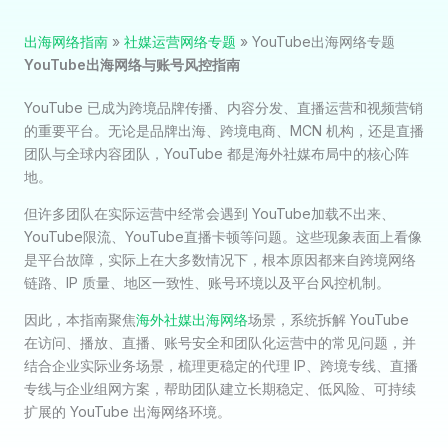
出海网络指南
»
社媒运营网络专题
»
YouTube出海网络专题
YouTube出海网络与账号风控指南
YouTube 已成为跨境品牌传播、内容分发、直播运营和视频营销
的重要平台。无论是品牌出海、跨境电商、MCN 机构，还是直播
团队与全球内容团队，YouTube 都是海外社媒布局中的核心阵
地。
但许多团队在实际运营中经常会遇到 YouTube加载不出来、
YouTube限流、YouTube直播卡顿等问题。这些现象表面上看像
是平台故障，实际上在大多数情况下，根本原因都来自跨境网络
链路、IP 质量、地区一致性、账号环境以及平台风控机制。
因此，本指南聚焦
海外社媒出海网络
场景，系统拆解 YouTube
在访问、播放、直播、账号安全和团队化运营中的常见问题，并
结合企业实际业务场景，梳理更稳定的代理 IP、跨境专线、直播
专线与企业组网方案，帮助团队建立长期稳定、低风险、可持续
扩展的 YouTube 出海网络环境。