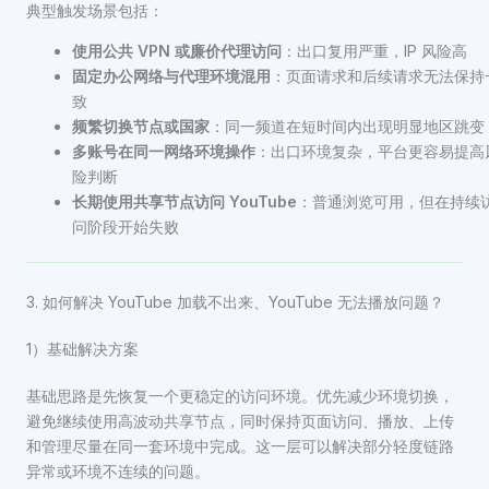
典型触发场景包括：
使用公共 VPN 或廉价代理访问
：出口复用严重，IP 风险高
固定办公网络与代理环境混用
：页面请求和后续请求无法保持
致
频繁切换节点或国家
：同一频道在短时间内出现明显地区跳变
多账号在同一网络环境操作
：出口环境复杂，平台更容易提高
险判断
长期使用共享节点访问 YouTube
：普通浏览可用，但在持续
问阶段开始失败
3. 如何解决 YouTube 加载不出来、YouTube 无法播放问题？
1）基础解决方案
基础思路是先恢复一个更稳定的访问环境。优先减少环境切换，
避免继续使用高波动共享节点，同时保持页面访问、播放、上传
和管理尽量在同一套环境中完成。这一层可以解决部分轻度链路
异常或环境不连续的问题。