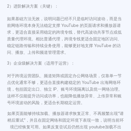
2）进阶解决方案（关键）：
如果基础方法无效，说明问题已经不只是临时访问波动，而是当
前网络环境本身无法稳定支撑 YouTube 的页面请求和播放器请
求，更适合直接采用稳定的跨境专线，替代高波动共享节点或低
质量代理环境。相比普通代理，跨境专线更适合固定地区访问、
稳定链路传输和持续业务使用，能够更好地支撑 YouTube 的访
问、播放、上传和频道管理需求。
3）企业级解决方案（适用于运营）：
对于跨境运营团队、频道矩阵或固定办公网络场景，仅靠单一节
点优化通常不够，更适合直接构建稳定的 YouTube 出海网络环
境，包括固定出口、独立 IP、账号环境隔离以及统一网络治理。
这样不仅能提升访问成功率，也能降低播放异常、上传异常和账
号环境波动的风险，更适合长期稳定运营。
如果页面能够持续加载、播放器请求恢复正常、不再频繁出现“请
稍后重试”，并且在固定网络和固定环境下表现一致，说明当前环
境已经恢复可用。如果反复尝试后仍然出现 youtube加载不出