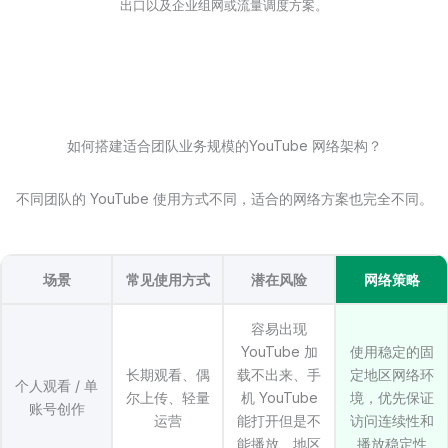
出口以及企业组网或流量调度方案。
如何搭建适合团队业务规模的YouTube 网络架构？
不同团队的 YouTube 使用方式不同，适合的网络方案也完全不同。
场景
常见使用方式
潜在风险
网络策略
容易出现
YouTube 加
使用稳定的固
长期观看、偶
载不出来、手
定地区网络环
个人观看 / 单
尔上传、轻量
机 YouTube
境，优先保证
账号创作
运营
能打开但是不
访问连续性和
能播放、地区
播放稳定性