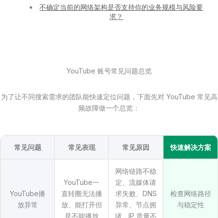
不确定当前的网络架构是否支持你的业务规模与风险要
求？
YouTube 账号常见问题总览
为了让不同搜索需求的团队能快速定位问题，下面先对 YouTube 常见高
频故障做一个总览：
常见问题
常见表现
常见原因
快速解决方案
网络链路不稳
YouTube一
定、流媒体请
YouTube播
直转圈无法播
求失败、DNS
检查网络路径
放异常
放、能打开但
异常、节点拥
与稳定性
是不能播放
堵、IP 质量不