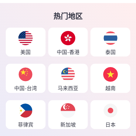
热门地区
美国
中国-香港
泰国
中国-台湾
马来西亚
越南
菲律宾
新加坡
日本