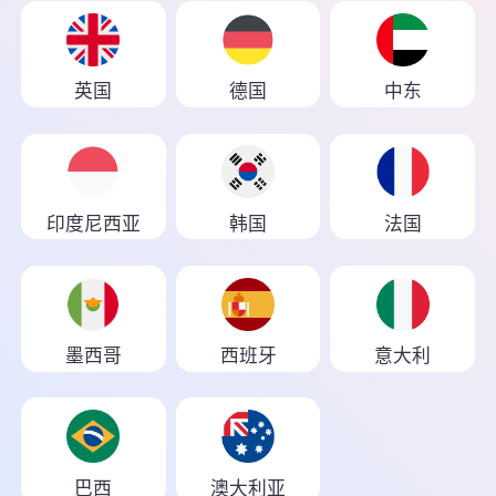
英国
德国
中东
印度尼西亚
韩国
法国
墨西哥
西班牙
意大利
巴西
澳大利亚