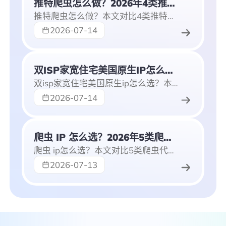
推特爬虫怎么做？2026年4类推特爬虫工具、脚本与动态住宅IP方案
推特爬虫怎么做？本文对比4类推特爬虫工具、脚本实现和X爬虫方案，讲解推特爬取数据时如何用动态住宅IP降低风控，适合数据采集团队参考。
2026-07-14
双ISP家宽住宅美国原生IP怎么选？2026年美国静态住宅IP选购与验证指南
双isp家宽住宅美国原生ip怎么选？本文解析双ISP、原生IP、家宽住宅IP的含义，分享美国静态住宅IP选购指标与验证方法，并推荐IPdodo静态住宅IP。
2026-07-14
爬虫 IP 怎么选？2026年5类爬虫代理IP与动态住宅IP使用指南
爬虫 ip怎么选？本文对比5类爬虫代理ip方案，讲解爬虫 ip代理池搭建、python代理ip爬虫实现和爬虫ip代理怎么使用，推荐适合数据采集的动态住宅IP。
2026-07-13