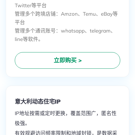
Android客户端
Twitter等平台
管理多个跨境店铺：Amzon、Temu、eBay等
macOS客户端
平台
跨境软路由-IPdodo盒子
管理多个通讯账号：whatsapp、telegram、
line等软件。
下载
*仅跨境网络专线可用
立即购买
>
意大利动态住宅IP
IP地址按需或定时更换，覆盖范围广，匿名性
极强。
有效规避访问频率限制和地域封锁，是数据采