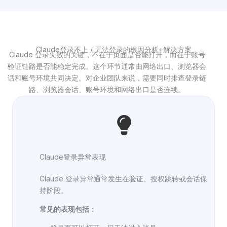
Claude登录不上 / 无法登录的根因分析+解决方案
Claude 登录失败的关键，不在于页面是否能打开，而在于账号
验证链路是否能稳定完成。这个环节通常由网络出口、浏览器会
话和账号环境共同决定。对企业团队来说，需要同时排查登录链
路、浏览器会话、账号环境和网络出口是否连续。
Claude登录异常表现
Claude 登录异常通常发生在验证、授权跳转或会话保
持阶段。
常见的表现包括：