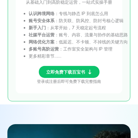
从基础入门到高阶稳定运营，一站式实操手册
认识跨境网络
：专线与静态 IP 到底怎么用
账号安全体系
：防关联、防风控、防封号核心逻辑
新手入门
：从零开始，7 天稳定起号流程
社媒平台运营
：账号、内容、流量与协作的基础思路
网络优化方案
：低延迟、不卡顿、不掉线的关键方向
多账号高阶运营
：工作室安全架构与 IP 管理
更多精彩章节……
立即免费下载百宝书
登录或注册后即可免费下载完整指南