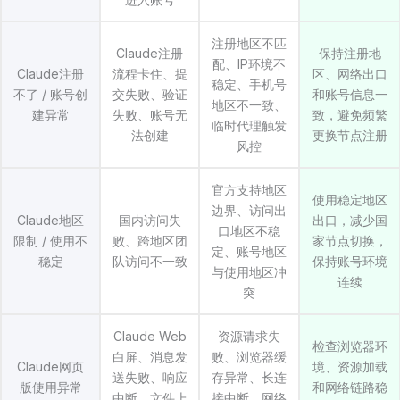
注册地区不匹
Claude注册
保持注册地
配、IP环境不
Claude注册
流程卡住、提
区、网络出口
稳定、手机号
不了 / 账号创
交失败、验证
和账号信息一
地区不一致、
建异常
失败、账号无
致，避免频繁
临时代理触发
法创建
更换节点注册
风控
官方支持地区
使用稳定地区
边界、访问出
Claude地区
国内访问失
出口，减少国
口地区不稳
限制 / 使用不
败、跨地区团
家节点切换，
定、账号地区
稳定
队访问不一致
保持账号环境
与使用地区冲
连续
突
Claude Web
资源请求失
检查浏览器环
白屏、消息发
败、浏览器缓
Claude网页
境、资源加载
送失败、响应
存异常、长连
版使用异常
和网络链路稳
中断、文件上
接中断、网络