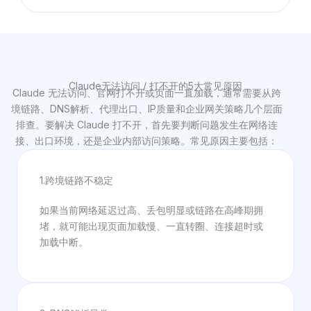
Claude无法访问 / 打不开的5大常见原因
Claude 无法访问、官网打不开或页面一直加载，通常需要从跨
境链路、DNS解析、代理出口、IP质量和企业网关策略几个层面
排查。要解决 Claude 打不开，首先要判断问题发生在网络连
接、出口环境，还是企业内部访问策略。常见原因主要包括：
1.跨境链路不稳定
如果当前网络延迟过高、丢包明显或链路在高峰期拥
堵，就可能出现页面加载慢、一直转圈、连接超时或
加载中断。