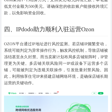
低支付金额为500美元。请确保您的收款账户能接收跨境汇
款，以免影响资金回收。
四、IPdodo助力顺利入驻运营Ozon
OZON平台通过IP地址进行风控监测。若店铺IP频繁变动，
系统可能判定为异常操作行为，触发风控机制，导致店铺被
冻结甚至永久封禁。而当卖家计划布局多店铺矩阵时，IP管
理更为关键。多店铺关联风险同一IP或设备下运营多个店
铺，可能被判定为违规关联操作，引发批量封禁风险。因
此，利用独享住宅IP来搭建店铺网络环境，是确保店铺长期
运营的关键动作。