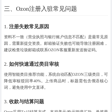
三、Ozon注册入驻常见问题
1.
注册失败常见原因
资料不一致（营业执照与银行账户信息不匹配）是最常见原
因，需重新提交资质。邮箱验证失败也可能导致注册困难，
建议检查垃圾邮箱或联系OZON客服重新发送验证码。
2.
如何快速通过类目审核
使用智能类目推荐功能，系统自动匹配OZON三级类目，可
降低审核驳回率40%。上传商品时，标题需包含俄语核心
词，避免使用中文直译。
3.
收款与结算问题
Ozon采用T+15结算方式，支持美元/欧元跨境汇款，单笔最