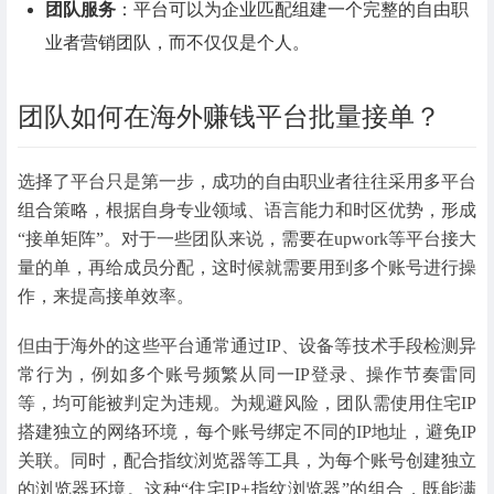
团队服务
：平台可以为企业匹配组建一个完整的自由职
业者营销团队，而不仅仅是个人。
团队如何在海外赚钱平台批量接单？
选择了平台只是第一步，成功的自由职业者往往采用多平台
组合策略，根据自身专业领域、语言能力和时区优势，形成
“接单矩阵”。对于一些团队来说，需要在upwork等平台接大
量的单，再给成员分配，这时候就需要用到多个账号进行操
作，来提高接单效率。
但由于海外的这些平台通常通过IP、设备等技术手段检测异
常行为，例如多个账号频繁从同一IP登录、操作节奏雷同
等，均可能被判定为违规。为规避风险，团队需使用住宅IP
搭建独立的网络环境，每个账号绑定不同的IP地址，避免IP
关联。同时，配合指纹浏览器等工具，为每个账号创建独立
的浏览器环境。这种“住宅IP+指纹浏览器”的组合，既能满