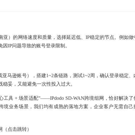
南亚）的网络速度和质量，选择延迟低、IP稳定的节点。例如做
因IP问题导致的账号登录限制。
k或亚马逊账号），搭建1~2条链路，测试1~2周，确认登录稳定、
既稳妥，又能避免一次性投入过大。
 + 场景适配”——IPdodo SD-WAN跨境组网，恰好解决了
高频跨境业务场景，我们均有成熟的落地方案，企业客户无需自己
网
（点击跳转）