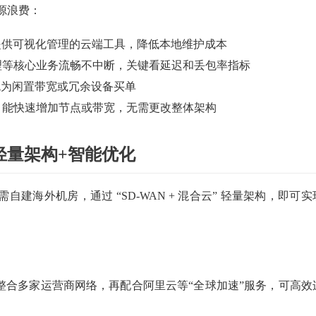
源浪费：
提供可视化管理的云端工具，降低本地维护成本
理等核心业务流畅不中断，关键看延迟和丢包率指标
免为闲置带宽或冗余设备买单
，能快速增加节点或带宽，无需更改整体架构
轻量架构+智能优化
自建海外机房，通过 “SD-WAN + 混合云” 轻量架构，即可实
WAN能整合多家运营商网络，再配合阿里云等“全球加速”服务，可高效