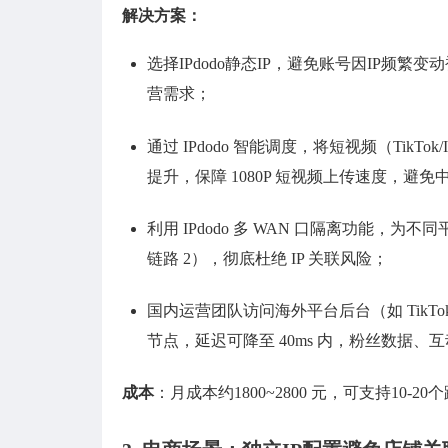
解决方案：
选择IPdodo静态IP，避免账号因IP频繁
营需求；
通过 IPdodo 智能调度，将短视频（TikTok
提升，保障 1080P 短视频上传速度，避免
利用 IPdodo 多 WAN 口隔离功能，为
链路 2），彻底杜绝 IP 关联风险；
国内运营团队访问海外平台后台（如 TikTok Busines
节点，延迟可降至 40ms 内，粉丝数据、
成本
：月成本约1800~2800 元，可支持10-