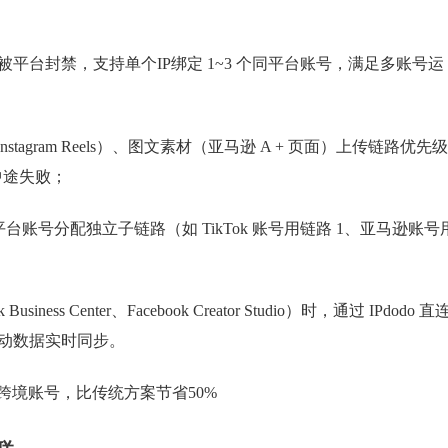
变动被平台封禁，支持单个IP绑定 1~3 个同平台账号，满足多账号运
/Instagram Reels）、图文素材（亚马逊 A + 页面）上传链路优先
中途失败；
不同平台账号分配独立子链路（如 TikTok 账号用链路 1、亚马逊账号
s Center、Facebook Creator Studio）时，通过 IPdodo 直
互动数据实时同步。
20个跨境账号，比传统方案节省50%