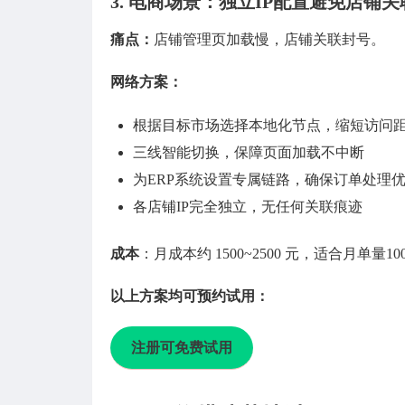
3.
电商场景：独立IP配置避免店铺关
痛点：
店铺管理页加载慢，店铺关联封号。
网络方案：
根据目标市场选择本地化节点，缩短访问
三线智能切换，保障页面加载不中断
为ERP系统设置专属链路，确保订单处理
各店铺IP完全独立，无任何关联痕迹
成本
：月成本约 1500~2500 元，适合月单量10
以上方案均可预约试用：
注册可免费试用