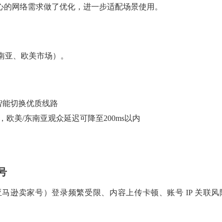
对核心的网络需求做了优化，进一步适配场景使用。
南亚、欧美市场）。
智能切换优质线路
节点，欧美/东南亚观众延迟可降至200ms以内
号
ook、亚马逊卖家号）登录频繁受限、内容上传卡顿、账号 IP 关联风