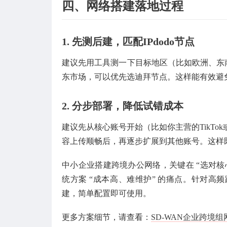
四、网络搭建落地过程
1. 先测后建，匹配IPdodo节点
建议先用工具测一下目标地区（比如欧洲、东
东市场，可以优先选迪拜节点。这样能有效避免
2. 分步部署，降低试错成本
建议先从核心账号开始（比如你主营的TikTo
容上传顺畅后，再逐步扩展到其他账号。这样
中小企业搭建跨境办公网络，关键在 “选对核心工具
统方案 “成本高、难维护” 的痛点。针对
建，简单配置即可使用。
更多方案细节，请查看：
SD-WAN企业跨境组