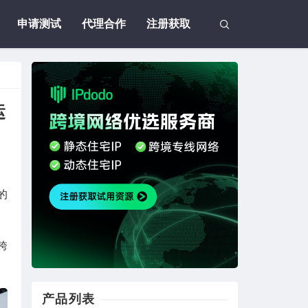
申请测试
代理合作
注册获取
运
的
。
跨
产品列表