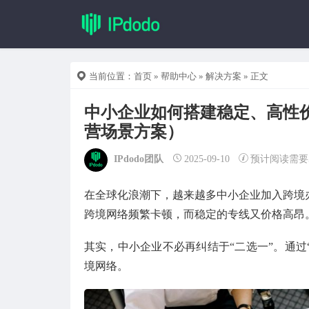
当前位置：
首页
»
帮助中心
»
解决方案
» 正文
中小企业如何搭建稳定、高性价
营场景方案）
IPdodo团队
2025-09-10
预计阅读需要
在全球化浪潮下，越来越多中小企业加入跨境
跨境网络频繁卡顿，而稳定的专线又价格高昂
其实，中小企业不必再纠结于“二选一”。通过
境网络。