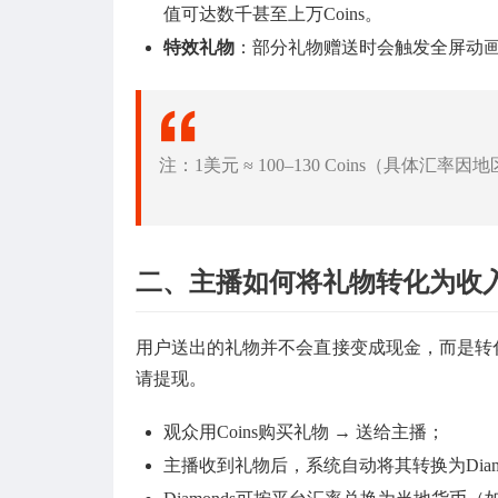
值可达数千甚至上万Coins。
特效礼物
：部分礼物赠送时会触发全屏动
注：1美元 ≈ 100–130 Coins（具体汇
二、主播如何将礼物转化为收
用户送出的礼物并不会直接变成现金，而是转化为
请提现。
观众用Coins购买礼物 → 送给主播；
主播收到礼物后，系统自动将其转换为Diamo