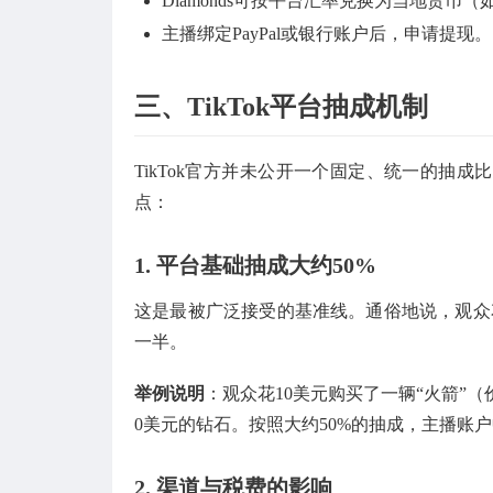
Diamonds可按平台汇率兑换为当地货币
主播绑定PayPal或银行账户后，申请提现。
三、TikTok平台抽成机制
TikTok官方并未公开一个固定、统一的抽
点：
1. 平台基础抽成大约50%
这是最被广泛接受的基准线。通俗地说，观众
一半。
举例说明
：观众花10美元购买了一辆“火箭”（
0美元的钻石。按照大约50%的抽成，主播账
2. 渠道与税费的影响