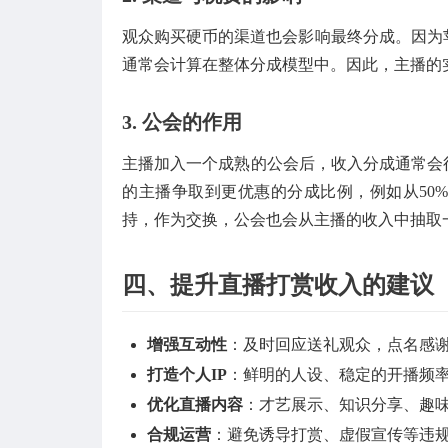
观众购买硬币的渠道也会影响最终分成。因为苹
通常会计算在整体分成模型中。因此，主播的
3. 公会的作用
主播加入一个成熟的公会后，收入分成通常会得
的主播争取到更优惠的分成比例，例如从50
持，作为交换，公会也会从主播的收入中抽取
四、提升直播打赏收入的建议
增强互动性
：及时回应送礼观众，点名感
打造个人IP
：鲜明的人设、稳定的开播频
优化直播内容
：才艺展示、知识分享、趣
合规运营
：避免诱导打赏、虚假宣传等违