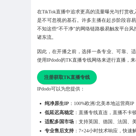
在TikTok直播中追求更高的流量曝光与打
是不可忽视的基石。许多主播在起步阶段容易
不知这些“不干净”的网络链路极易触发平台
诸东流。
因此，在开播之前，选择一条专业、可靠、适配
使用IPdodo的TK直播专线网络来进行直播
注册获取TK直播专线
IPdodo可以为您提供：
纯净原生IP
：100%欧洲/北美本地运营商
低延迟高稳定
：直播专线直连，直播不卡
适配多国市场
：支持英国、德国、法国、美国
专业售后支持
：7×24小时技术响应，快