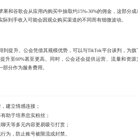
果和谷歌会从应用内购买中抽取约15%-30%的佣金，这部分成
实际到手收入可能会因观众购买渠道的不同而有细微波动。
到提升。公会凭借其规模优势，可以与TikTok平台谈判，为旗
%提升至60%甚至更高。同时，公会还会提供运营、流量和资源
一部分作为服务费用。
谢，建立情感连接；
率有助于培养忠实粉丝；
味聊天等多元内容更易吸引打赏；
规行为，防止账号被限流或封禁。