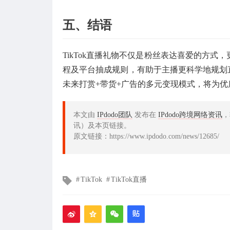
五、结语
TikTok直播礼物不仅是粉丝表达喜爱的方
程及平台抽成规则，有助于主播更科学地规划直
未来打赏+带货+广告的多元变现模式，将为
本文由
IPdodo团队
发布在
IPdodo跨境网络资讯
，
讯）及本页链接。
原文链接：https://www.ipdodo.com/news/12685/
文
TikTok
TikTok直播
章
标
签