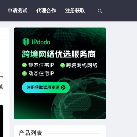
申请测试
代理合作
注册获取
户
能
产品列表