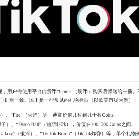
呈现，用户需使用平台内货币“Coins”（硬币）购买后赠送给主播。
核心机制一致。以下是一些常见的礼物类型（以欧美市场为例）：
爱心）、“Fire”（火焰）等，通常价值几枚到几十枚Coins。
子）、“Disco Ball”（迪斯科球），价值在100–500 Coins之间。
Galaxy”（银河）、“TikTok Bomb”（TikTok炸弹）等，单个礼物