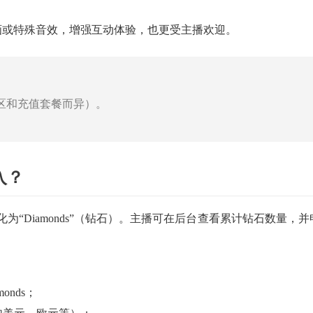
画或特殊音效，增强互动体验，也更受主播欢迎。
率因地区和充值套餐而异）。
入？
“Diamonds”（钻石）。主播可在后台查看累计钻石数量，并
nds；