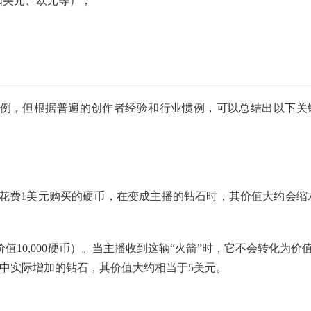
（如美元、欧元等）；
成比例，但根据普遍的创作者经验和行业惯例，可以总结出以下关
花费1美元购买的硬币，在变成主播的钻石时，其价值大约会缩
价值10,000硬币）。当主播收到这辆“火箭”时，它不会转化为价值
户中实际增加的钻石，其价值大约相当于5美元。