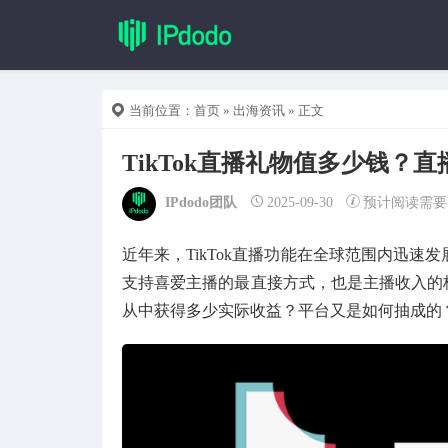
当前位置：
首页
»
出海资讯
» 正文
TikTok直播礼物值多少钱？
IPdodo团队
2025-09-30
预计阅读需要
近年来，TikTok直播功能在全球范围内迅
支持喜爱主播的最直接方式，也是主播收入的核
从中获得多少实际收益？平台又是如何抽成的