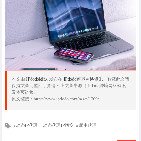
本文由
IPdodo团队
发布在
IPdodo跨境网络资讯
，转载此文请
保持文章完整性，并请附上文章来源（IPdodo跨境网络资讯）
及本页链接。
原文链接：https://www.ipdodo.com/news/1269/
文
动态IP代理
动态代理IP切换
爬虫代理
章
标