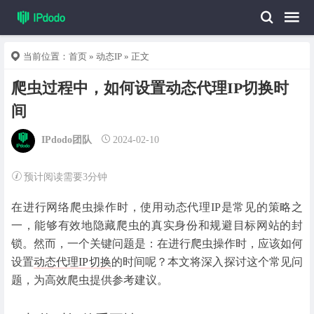
当前位置：
首页
»
动态IP
» 正文
爬虫过程中，如何设置动态代理IP切换时
间
IPdodo团队
2024-02-10
预计阅读需要3分钟
在进行网络爬虫操作时，使用动态代理IP是常见的策略之
一，能够有效地隐藏爬虫的真实身份和规避目标网站的封
锁。然而，一个关键问题是：在进行爬虫操作时，应该如何
设置
动态代理IP切换
的时间呢？本文将深入探讨这个常见问
题，为高效爬虫提供参考建议。