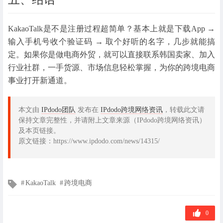
KakaoTalk是不是注册过程超简单？基本上就是下载App →
输入手机号收个验证码 → 取个好听的名字，几步就能搞
定。如果你是做电商外贸，就可以直接联系韩国卖家、加入
行业社群，一手货源、市场信息轻松掌握，为你的跨境电商
事业打开新通道。
本文由
IPdodo团队
发布在
IPdodo跨境网络资讯
，转载此文请
保持文章完整性，并请附上文章来源（IPdodo跨境网络资讯）
及本页链接。
原文链接：https://www.ipdodo.com/news/14315/
文
KakaoTalk
跨境电商
章
标
签
0