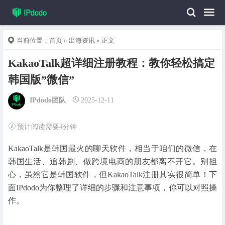
当前位置：
首页
»
出海资讯
» 正文
KakaoTalk超详细注册教程：教你轻松搞定
韩国版”微信”
IPdodo团队
2025-12-11
预计阅读需要4分钟
KakaoTalk是韩国最火的聊天软件，相当于咱们的微信，在
韩国生活、追韩剧、做跨境电商的朋友都离不开它。别担
心，虽然它是韩国软件，但KakaoTalk注册其实很简单！下
面IPdodo为你整理了详细的步骤和注意事项，你可以对照操
作。