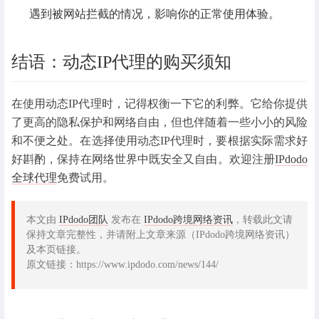
遇到被网站拦截的情况，影响你的正常使用体验。
结语：动态IP代理的购买须知
在使用动态IP代理时，记得权衡一下它的利弊。它给你提供
了更高的隐私保护和网络自由，但也伴随着一些小小的风险
和不便之处。在选择使用动态IP代理时，要根据实际需求好
好斟酌，保持在网络世界中既安全又自由。欢迎注册
IPdodo
全球代理
免费试用。
本文由
IPdodo团队
发布在
IPdodo跨境网络资讯
，转载此文请
保持文章完整性，并请附上文章来源（IPdodo跨境网络资讯）
及本页链接。
原文链接：https://www.ipdodo.com/news/144/