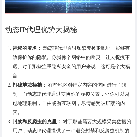
动态IP代理优势大揭秘
神秘的
匿名：
动态IP代理通过频繁变换IP地址，能够有
效保护你的隐私。你就像个网络中的幽灵，让人捉摸不
透。对于那些注重隐私安全的用户来说，这可是个大福
音。
打
破地域
桎梏
：
有些地区对特定内容的访问进行了限
制。而动态IP代理通过变换你的虚拟位置，让你可以越
过地理限制，自由畅游互联网，尽情感受被屏蔽的内
容。
封禁和反爬虫
的克星
：
对于那些需要大规模采集数据的
用户，动态IP代理提供了一种避免封禁和反爬虫机制的