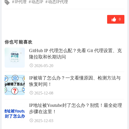
文
IP代理
动态IP
动态IP代理
章
标
签
0
你也可能喜欢
GitHub IP 代理怎么配？先看 Git 代理设置、克
隆拉取和长期访问
2026-05-20
IP被墙了怎么办？一文看懂原因、检测方法与
恢复时间！
2025-12-08
IP地址被Youtube封了怎么办？别慌！最全处理
步骤在这里！
2025-12-03