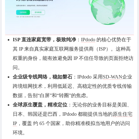
ISP 直连家庭宽带，极致纯净
：
IPdodo
的核心优势在于
其 IP 来自真实家庭互联网服务提供商（ISP）。这种高
权重的身份，能有效避免因 IP 不信任导致的页面拒绝访
问。
企业级专线网络，稳如磐石
：IPdodo 采用
SD-WAN
企业
跨境组网技术，利用低延迟、高稳定性的优质专线传输
数据，告别“白屏”和“转圈”的焦虑。
全球原生覆盖，精准定位
：无论你的业务目标是美国、
日本、韩国还是巴西，IPdodo 都能提供当地的
原生住宅
IP
，覆盖 约 65 个国家，助你精准模拟当地用户的访问
环境。