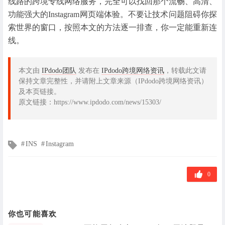
线路的跨境专线网络服务，完全可以找回那个流畅、高清、
功能强大的Instagram网页端体验。不要让技术问题阻碍你探
索世界的窗口，按照本文的方法逐一排查，你一定能重新连
线。
本文由
IPdodo团队
发布在
IPdodo跨境网络资讯
，转载此文请
保持文章完整性，并请附上文章来源（IPdodo跨境网络资讯）
及本页链接。
原文链接：https://www.ipdodo.com/news/15303/
文
INS
Instagram
章
标
签
0
你也可能喜欢