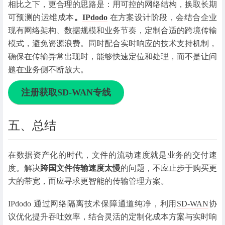
相比之下，更合理的思路是：
用可控的网络结构，换取长期
可预测的运维成本
。
IPdodo
在方案设计阶段，会结合企业
现有网络架构、数据规模和业务节奏，定制合适的跨境传输
模式，避免资源浪费。同时配合实时响应的技术支持机制，
确保在传输异常出现时，能够快速定位和处理，而不是让问
题在业务侧不断放大。
注册获取SD-WAN专线
五、总结
在数据资产化的时代，文件的流动速度就是业务的交付速
度。解决
跨国文件传输速度太慢
的问题，不应止步于购买更
大的带宽，而应寻求更智能的传输管理方案。
IPdodo 通过网络隔离技术保障通道纯净，利用
SD-WAN
协
议优化提升吞吐效率，结合灵活的定制化成本方案与实时响