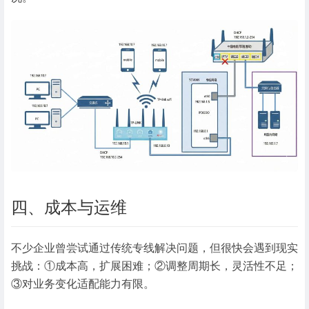
四、成本与运维
不少企业曾尝试通过传统专线解决问题，但很快会遇到现实
挑战：①成本高，扩展困难；②调整周期长，灵活性不足；
③对业务变化适配能力有限。