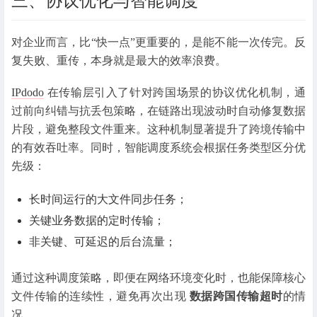
三、协议优化与智能调度
对企业而言，比“快一点”更重要的，是
能不能一次传完。
反
复失败、重传，本身就是最大的效率浪费。
IPdodo
在传输层引入了针对跨国场景的协议优化机制，通
过前向纠错与抗丢包策略，在链路出现波动时自动修复数据
片段，避免整段文件重来。这种机制显著提升了跨境传输中
的
有效吞吐率。
同时，智能调度系统会根据任务类型区分优
先级：
长时间运行的大文件同步任务；
关键业务数据的定时传输；
非关键、可延迟的后台流量；
通过这种调度策略，即便在网络环境变化时，也能保障核心
文件传输的连续性，避免再次出现
数据跨国传输超时
的情
况。