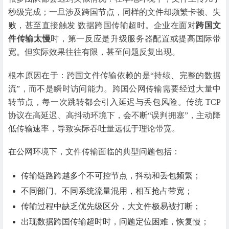
秒级完成；一旦涉及跨国节点，同样的文件却频繁卡顿、失
败，甚至直接触发 数据跨国传输超时。企业在面对
跨国文
件传输太慢
时，第一反应是升级服务器配置或提高国际带
宽。但实际效果往往有限，甚至问题反复出现。
根本原因在于：
跨国文件传输依赖的是“持续、完整的数据
流”，而不是瞬时访问能力。跨国公网传输需要经过大量中
转节点，每一次跳转都会引入延迟与丢包风险。传统 TCP
协议在高延迟、高抖动环境下，会不断“误判拥塞”，主动降
低传输速率，导致实际吞吐量远低于理论带宽。
在公网环境下，文件传输面临的典型问题包括：
传输链路跨越多个不可控节点，抖动和丢包频繁；
不同部门、不同系统流量混用，相互抢占带宽；
传输过程中缺乏优先级区分，大文件极易被打断；
出现数据跨国传输超时时，问题定位困难，恢复慢；