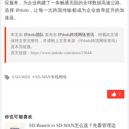
应服务，为企业构建了一条畅通无阻的全球数据高速公路。
选择 IPdodo，让每一次跨国传输都成为企业效率提升的加
速器。
本文由
IPdodo团队
发布在
IPdodo跨境网络资讯
，转载此文请
保持文章完整性，并请附上文章来源（IPdodo跨境网络资讯）
及本页链接。
原文链接：https://www.ipdodo.com/news/15644/
文
SD-WAN
SD-WAN专线网络
章
标
签
0
你也可能喜欢
SD-Branch vs SD-WAN怎么选？先看管理边