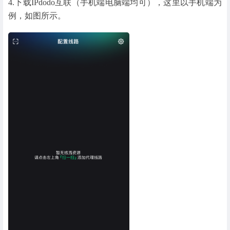
4.下载IPdodo互联（手机端电脑端均可），这里以手机端为
例，如图所示。