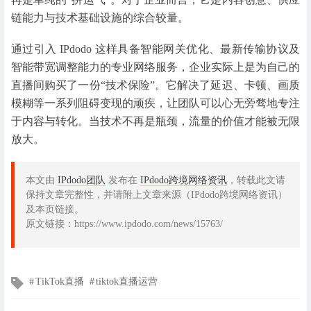
链能力与技术基础设施的综合较量。
通过引入 IPdodo 这样具备智能网关优化、最新传输协议及
智能带宽调整能力的专业网络服务，企业实际上是为自己的
直播间购买了一份“技术保险”。它解决了延迟、卡顿、画质
模糊等一系列阻碍变现的顽疾，让团队可以心无旁骛地专注
于内容与转化。当技术不再是瓶颈，流量的价值才能被无限
放大。
本文由
IPdodo团队
发布在
IPdodo跨境网络资讯
，转载此文请
保持文章完整性，并请附上文章来源（IPdodo跨境网络资讯）
及本页链接。
原文链接：https://www.ipdodo.com/news/15763/
文
TikTok直播
tiktok直播运营
章
标