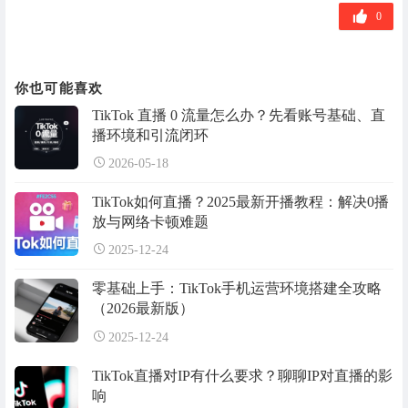
签
0
你也可能喜欢
TikTok 直播 0 流量怎么办？先看账号基础、直
播环境和引流闭环
2026-05-18
TikTok如何直播？2025最新开播教程：解决0播
放与网络卡顿难题
2025-12-24
零基础上手：TikTok手机运营环境搭建全攻略
（2026最新版）
2025-12-24
TikTok直播对IP有什么要求？聊聊IP对直播的影
响