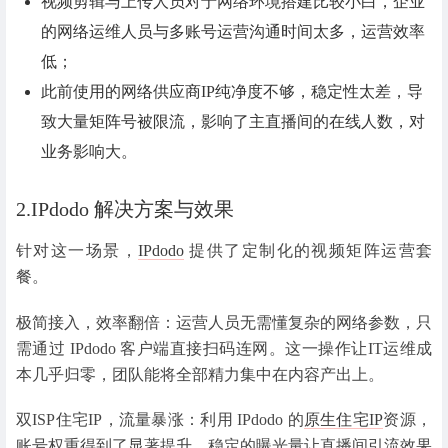
视频剪辑与上传人员对于网络环境搭建比较小白，企业
的网络运维人员与多账号运营沟通时间太多，运营效率
低；
此前使用的网络供应商IP纯净度不够，
稳定性太差
，导
致大量矩阵号被限流，影响了主直播间的在线人数，
对
业务影响大。
2.IPdodo 解决方案与效果
针对这一场景，
IPdodo
提供了定制化的视频矩阵运营套
餐。
极简接入，效率翻倍：运营人员无需懂复杂的网络参数，只
需通过 IPdodo 客户端直接扫码连网。这一操作让IT运维成
本几乎归零，团队能将全部精力集中在内容产出上。
双ISP住宅IP，流量暴涨：利用 IPdodo 的
原生住宅IP
资源，
账号权重得到了显著提升。稳定的曝光量让直播间引流效果