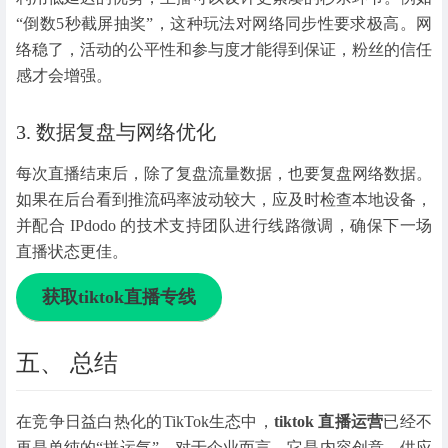
“倒数5秒截屏抽奖”，这种玩法对网络同步性要求极高。网
络稳了，活动的公平性和参与度才能得到保证，粉丝的信任
感才会增强。
3. 数据复盘与网络优化
每次直播结束后，除了复盘流量数据，也要复盘网络数据。
如果在后台看到推流码率波动较大，应及时检查本地设备，
并配合 IPdodo 的技术支持团队进行线路微调，确保下一场
直播状态更佳。
获取tiktok直播专线
五、 总结
在竞争日益白热化的TikTok生态中，
tiktok 直播运营
已经不
再是单纯的“拼运气”。对于企业而言，它是内容创意、供应