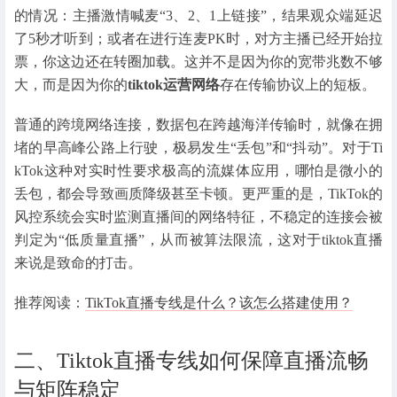
的情况：主播激情喊麦“3、2、1上链接”，结果观众端延迟
了5秒才听到；或者在进行连麦PK时，对方主播已经开始拉
票，你这边还在转圈加载。这并不是因为你的宽带兆数不够
大，而是因为你的
tiktok运营网络
存在传输协议上的短板。
普通的跨境网络连接，数据包在跨越海洋传输时，就像在拥
堵的早高峰公路上行驶，极易发生“丢包”和“抖动”。对于Ti
kTok这种对实时性要求极高的流媒体应用，哪怕是微小的
丢包，都会导致画质降级甚至卡顿。更严重的是，TikTok的
风控系统会实时监测直播间的网络特征，不稳定的连接会被
判定为“低质量直播”，从而被算法限流，这对于tiktok直播
来说是致命的打击。
推荐阅读：
TikTok直播专线是什么？该怎么搭建使用？
二、Tiktok直播专线如何保障直播流畅
与矩阵稳定