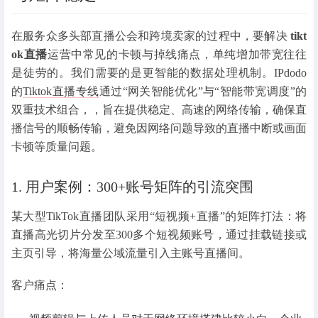
在服务众多头部直播公会和跨境卖家的过程中，要解决
tikt
ok直播
运营中常见的卡顿与掉线痛点，单纯增加带宽往往
是徒劳的。我们需要的是更智能的数据处理机制。IPdodo
的
Tiktok直播专线
通过“网关智能优化”与“智能带宽调度”的
双重技术组合，
，旨在提供稳定、高速的网络传输，确保直
播信号的顺畅传输，避免因网络问题导致的直播中断或画面
卡顿等质量问题。
1. 用户案例：300+账号矩阵的引流突围
某大型TikTok直播团队采用“短视频+直播”的矩阵打法：将
直播高光切片分发至300多个短视频账号，通过挂载链接或
主页引导，将海量公域流量引入主账号直播间。
客户痛点：