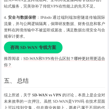
站式服务，完美弥补了传统VPN在性能上的先天不足。
4.
安全与数据保密
：IPdodo 通过端到端加密隧道传输国际
流量，并与公网逻辑隔离，保障研发数据、财务信息和客户
资料在跨境传输中不被监听或篡改，满足数据出境安全与合
规审计要求。
咨询 SD-WAN 专线方案
推荐阅读：
SD-WAN和VPN有什么区别？哪种更好用更适合
你？
五、 总结
综上所述，关于
SD-WAN vs VPN
的讨论，本质上是企业对
未来效率的一次押注。虽然 SD-WAN是VPN吗 在技术层面
上可以找到交集，但在商业效能上，两者已属于不同的代