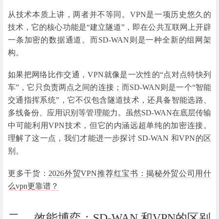
从技术本质上讲，两者并不等同。VPN是一项历史悠久的
技术，它的核心功能是“建立隧道”，即在公共互联网上开辟
一条加密的数据通道。而SD-WAN则是一种全新的组网架
构。
如果把网络比作交通，VPN就像是一次性的“点对点特快列
车”，它只负责两点之间的连接；而SD-WAN则是一个“智能
交通指挥系统”，它不仅包含隧道技术，还具备智能选路、
多线备份、应用识别等管理能力。虽然SD-WAN在底层传输
中可能利用VPN技术，但它的内涵远超单纯的加密连接。
理解了这一点，我们才能进一步探讨 SD-WAN 和VPN的区
别。
更多干货：
2026外贸VPN推荐红宝书：揭秘外贸公司用什
么vpn更靠谱？
二、 效能博弈：SD-WAN 和VPN的区别