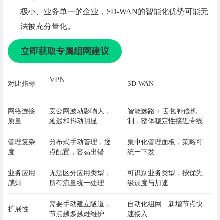
极小、业务单一的企业，SD-WAN的智能化优势可能无
法被充分量化。
立即获取专属组网建议
VPN
对比指标
SD-WAN
网络连接
受公网波动影响大，
智能选路 + 丢包补偿机
质量
延迟和抖动明显
制，整体稳定性接近专线
管理复杂
分布式手动管理，逐
集中化管理面板，策略可
度
点配置，容易出错
统一下发
业务应用
无法区分应用类型，
可识别业务类型，按优先
感知
所有流量统一处理
级调度与加速
需要手动建立隧道，
自动化组网，新增节点快
扩展性
节点越多越难维护
速接入