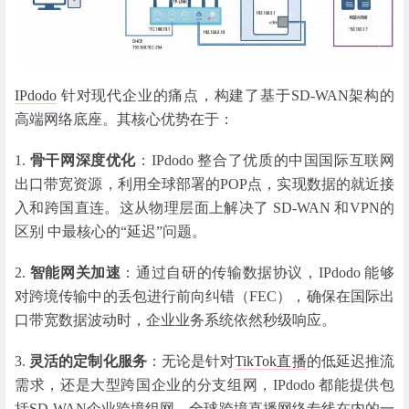
IPdodo
针对现代企业的痛点，构建了基于SD-WAN架构的
高端网络底座。其核心优势在于：
1.
骨干网深度优化
：IPdodo 整合了优质的中国国际互联网
出口带宽资源，利用全球部署的POP点，实现数据的就近接
入和跨国直连。这从物理层面上解决了 SD-WAN 和VPN的
区别 中最核心的“延迟”问题。
2.
智能网关加速
：通过自研的传输数据协议，IPdodo 能够
对跨境传输中的丢包进行前向纠错（FEC），确保在国际出
口带宽数据波动时，企业业务系统依然秒级响应。
3.
灵活的定制化服务
：无论是针对
TikTok直播
的低延迟推流
需求，还是大型跨国企业的分支组网，IPdodo 都能提供包
括SD-WAN企业跨境组网、全球跨境直播网络专线在内的一