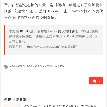
际。在智能化连接的今天，选对架构，就是选对了全球化扩
张的“高速快车道”。选择 IPdodo，让 SD-WAN和VPN的优
缺点 转化为您业务腾飞的阶梯。
本文由
IPdodo团队
发布在
IPdodo跨境网络资讯
，转载此文请
保持文章完整性，并请附上文章来源（IPdodo跨境网络资讯）
及本页链接。
原文链接：https://www.ipdodo.com/news/15929/
文
SD-WAN
SD-WAN vs VPN
VPN
章
标
签
0
你也可能喜欢
SD-Branch vs SD-WAN怎么选？先看管理边