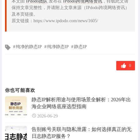
本文由
IPdodo团队
发布在
IPdodo跨境网络资讯
，转载此文请
保持文章完整性，并请附上文章来源（IPdodo跨境网络资讯）
及本页链接。
原文链接：https://www.ipdodo.com/news/1605/
文
纯净的静态IP
纯净静态IP
静态IP
章
标
签
0
你也可能喜欢
静态IP解析用途与使用场景全解析：2026年出
海企业网络底座选型指南
2026-06-29
告别账号关联与隐私泄露：如何选择真正的无
日志静态IP服务？