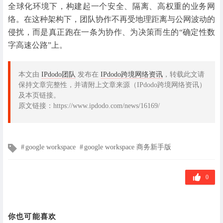
全球化环境下，构建起一个安全、隔离、高权重的业务网
络。在这种架构下，团队协作不再受地理距离与公网波动的
侵扰，而是真正跑在一条为协作、为决策而生的“确定性数
字高速公路”上。
本文由
IPdodo团队
发布在
IPdodo跨境网络资讯
，转载此文请
保持文章完整性，并请附上文章来源（IPdodo跨境网络资讯）
及本页链接。
原文链接：https://www.ipdodo.com/news/16169/
文
google workspace
google workspace 商务新手版
章
标
签
0
你也可能喜欢