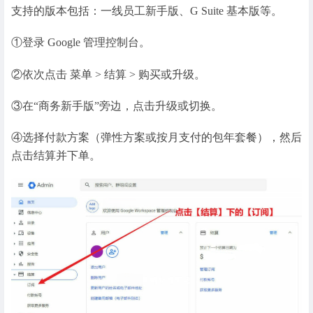
支持的版本包括：一线员工新手版、G Suite 基本版等。
①登录 Google 管理控制台。
②依次点击
菜单 > 结算 > 购买或升级。
③在“商务新手版”旁边，点击
升级或切换。
④选择付款方案（弹性方案或按月支付的包年套餐），然后
点击结算并下单。