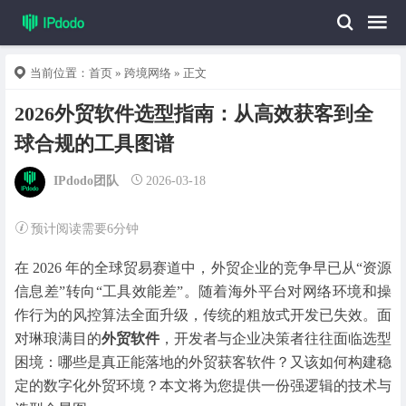
当前位置：
首页
»
跨境网络
» 正文
2026外贸软件选型指南：从高效获客到全
球合规的工具图谱
IPdodo团队
2026-03-18
预计阅读需要6分钟
在 2026 年的全球贸易赛道中，外贸企业的竞争早已从“资源
信息差”转向“工具效能差”。随着海外平台对网络环境和操
作行为的风控算法全面升级，传统的粗放式开发已失效。面
对琳琅满目的
外贸软件
，开发者与企业决策者往往面临选型
困境：哪些是真正能落地的外贸获客软件？又该如何构建稳
定的数字化外贸环境？本文将为您提供一份强逻辑的技术与