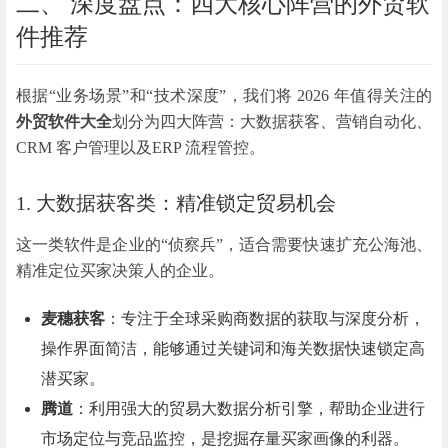
二、 深度盘点：四大核心阵营的外贸软
件推荐
根据“业务场景”和“技术深度”，我们将 2026 年值得关注的
外贸软件大全
划分为四大阵营：
大数据获客
、
营销自动化
、
CRM 客户管理
以及
ERP 流程管控
。
1. 大数据获客类：精准锁定贸易机会
这一类软件是企业的“侦察兵”，适合需要快速扩充公海池、
精准定位买家决策人的企业。
麦穗获客
：专注于全球采购商数据的获取与深度分析，
操作界面简洁，能够通过关键词和海关数据快速锁定高
潜买家。
腾道
：利用强大的贸易大数据分析引擎，帮助企业进行
市场定位与竞品监控，是挖掘存量买家画像的利器。