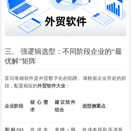
三、 强逻辑选型：不同阶段企业的“最
优解”矩阵
盲目堆砌软件是外贸数字化的陷阱。请根据企业所处的阶
段，配置相应的
外贸软件大全
：
核心需
建议软件
企业阶段
选型侧重点
求
组合
初创/SO
低成本
麦穗 + 网
低成本获取高潜客