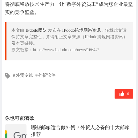
将彻底释放技术生产力，让“数字外贸员工”成为您企业最坚
实的竞争壁垒。
本文由
IPdodo团队
发布在
IPdodo跨境网络资讯
，转载此文请
保持文章完整性，并请附上文章来源（IPdodo跨境网络资讯）
及本页链接。
原文链接：https://www.ipdodo.com/news/16647/
文
外贸专线
外贸软件
章
标
签
0
你也可能喜欢
哪些邮箱适合做外贸？外贸人必备的十大邮箱
推荐