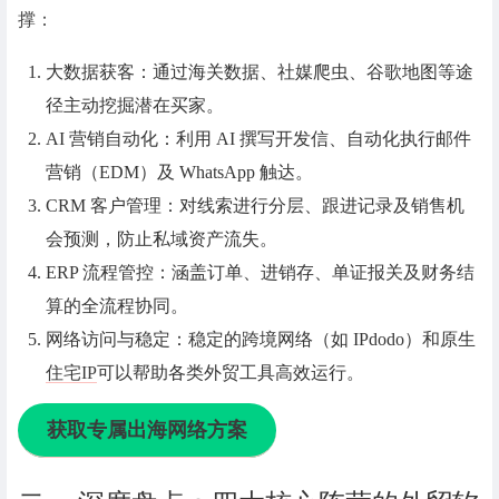
撑：
大数据获客
：通过海关数据、社媒爬虫、谷歌地图等途
径主动挖掘潜在买家。
AI 营销自动化
：利用 AI 撰写开发信、自动化执行邮件
营销（EDM）及 WhatsApp 触达。
CRM 客户管理
：对线索进行分层、跟进记录及销售机
会预测，防止私域资产流失。
ERP 流程管控
：涵盖订单、进销存、单证报关及财务结
算的全流程协同。
网络访问与稳定：稳定的跨境网络（如 IPdodo）和原生
住宅IP
可以帮助各类外贸工具高效运行。
获取
专属出海网络方案