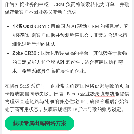
作为外贸业务的中枢，CRM 负责将线索转化为订单，并确
保存量客户不因业务员变动而流失。
小满 Okki CRM
：目前国内 AI 驱动 CRM 的领跑者。它
能智能识别客户画像并预测销售机会，非常适合追求精
细化过程管理的团队。
Zoho CRM
：国际化程度极高的平台。其优势在于极强
的自定义能力和全球 API 兼容性，适合有跨国协作需
求、希望系统具备高扩展性的企业。
在操作
SaaS 系统时，企业常面临跨国网络延迟导致的页面
卡顿或数据同步失败。部署 IPdodo 企业级
跨境专线
能提供
物理级直连链路与纯净的静态住宅 IP，确保管理后台始终
处于高可用状态，从底层规避因 IP 异常导致的账号锁定。
获取
专属出海网络方案