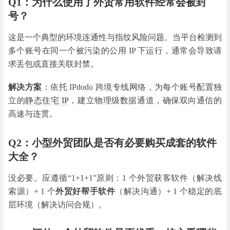
Q1：为什么使用了外贸常用软件经常会被封
号？
这是一个典型的环境连通性与指纹风险问题。当平台检测到
多个账号在同一个被污染的公用 IP 下运行，通常会导致请
求丢包或直接关联封禁。
解决方案
：依托 IPdodo 跨境专线网络，为每个账号配置独
立的
静态住宅 IP
，建立物理级数据通道，确保双向通信的
高速与连贯。
Q2：小型外贸团队是否有必要购买成套的软件
大全？
没必要。应遵循“1+1+1”原则：1 个
外贸获客软件（解决线
索源）+ 1 个
外贸好帮手软件
（解决沟通）+ 1 个稳定的底
层环境（解决访问合规）。