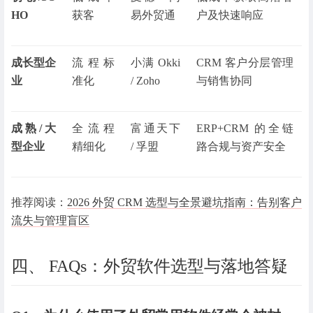
HO
获客
易外贸通
户及快速响应
成长型企
流程标
小满 Okki
CRM 客户分层管理
业
准化
/ Zoho
与销售协同
成熟/大
全流程
富通天下
ERP+CRM 的全链
型企业
精细化
/ 孚盟
路合规与资产安全
推荐阅读：
2026 外贸 CRM 选型与全景避坑指南：告别客户
流失与管理盲区
四、 FAQs：外贸软件选型与落地答疑