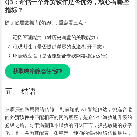
Q3：评估一个外贸软件是否优秀，核心看哪些
指标？
除了底层数据库的智商，重点看三点：
记忆管理能力
（对历史询盘的关联能力）；
可观测性
（是否提供详尽的发送/打开日志）；
环境适应性
（是否能配合专线网络稳定运行）。
获取纯净静态住宅IP
五、 结语
从底层的跨境网络传输，到前端的 AI 智能触达，挑选合适
的
外贸软件
并匹配相应的网络底座，是企业出海效能升级的
必经之路。
对于渴望降本增效的团队而言，拥抱敏捷的数字
化工具，并为其配置一条稳定、纯净的海外网络传输底座
，