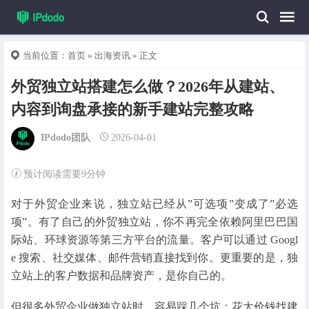
当前位置：
首页
»
出海资讯
» 正文
外贸独立站搭建怎么做？2026年从建站、
内容到询盘承接的新手建站完整攻略
IPdodo团队
2026-04-01
预计阅读需要9分钟
对于外贸企业来说，独立站已经从”可选项”变成了”必选
项”。有了自己的外贸独立站，你不再完全依赖阿里巴巴国
际站、环球资源等第三方平台的流量。客户可以通过 Googl
e 搜索、社交媒体、邮件营销直接找到你。更重要的是，独
立站上的客户数据和品牌资产，是你自己的。
但很多外贸企业做独立站时，容易踩几个坑：花大价钱找建