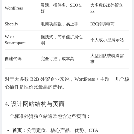
灵活、插件多、SEO友
大多数B2B外贸企
WordPress
好
业
Shopify
电商功能强，易上手
B2C跨境电商
Wix /
拖拽式，简单但扩展性
个人或小型展示站
Squarespace
弱
大型团队或特殊需
自建代码
完全可控，成本高
求
对于大多数 B2B 外贸企业来说，WordPress + 主题 + 几个核
心插件是性价比最高的选择。
4. 设计网站结构与页面
一个标准外贸独立站通常包含这些页面：
首页
：公司定位、核心产品、优势、CTA