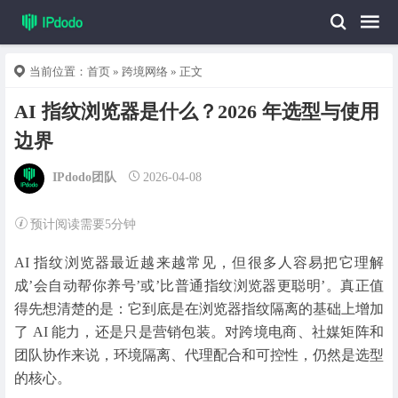
当前位置：
首页
»
跨境网络
» 正文
AI 指纹浏览器是什么？2026 年选型与使用
边界
IPdodo团队
2026-04-08
预计阅读需要5分钟
AI 指纹浏览器最近越来越常见，但很多人容易把它理解
成’会自动帮你养号’或’比普通指纹浏览器更聪明’。真正值
得先想清楚的是：它到底是在浏览器指纹隔离的基础上增加
了 AI 能力，还是只是营销包装。对跨境电商、社媒矩阵和
团队协作来说，环境隔离、代理配合和可控性，仍然是选型
的核心。