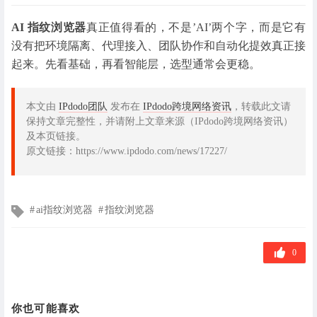
AI 指纹浏览器
真正值得看的，不是’AI’两个字，而是它有
没有把环境隔离、代理接入、团队协作和自动化提效真正接
起来。先看基础，再看智能层，选型通常会更稳。
本文由
IPdodo团队
发布在
IPdodo跨境网络资讯
，转载此文请
保持文章完整性，并请附上文章来源（IPdodo跨境网络资讯）
及本页链接。
原文链接：https://www.ipdodo.com/news/17227/
文
ai指纹浏览器
指纹浏览器
章
标
签
0
你也可能喜欢