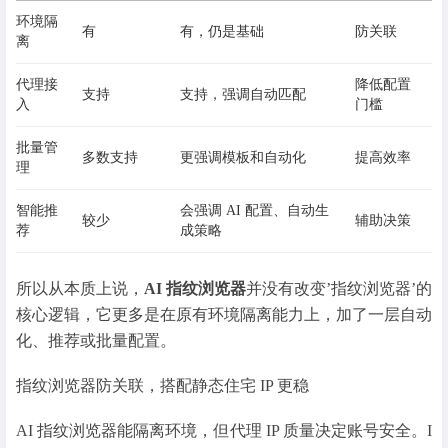
环境隔
有
有，仍是基础
防关联
离
代理接
降低配置
支持
支持，强调自动匹配
入
门槛
批量管
多数支持
更强调模板和自动化
提高效率
理
智能推
会强调 AI 配置、自动生
较少
辅助决策
荐
成策略
所以从本质上说，
AI 指纹浏览器
并没有改变’指纹浏览器’的
核心逻辑，它更多是在原有环境隔离能力上，加了一层自动
化、推荐或批量配置。
指纹浏览器防关联，搭配静态住宅 IP 更稳
AI 指纹浏览器能隔离环境，但代理 IP 质量决定账号安全。I