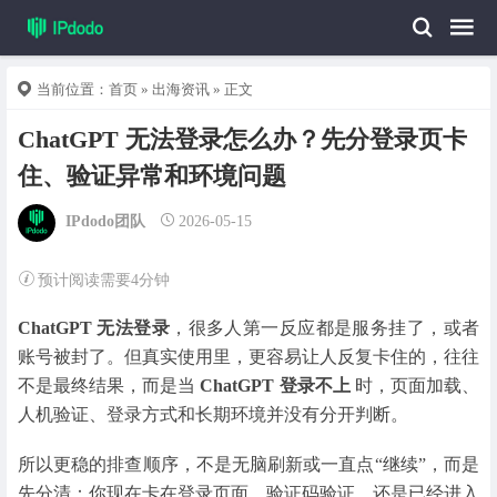
当前位置：
首页
»
出海资讯
» 正文
ChatGPT 无法登录怎么办？先分登录页卡
住、验证异常和环境问题
IPdodo团队
2026-05-15
预计阅读需要4分钟
ChatGPT 无法登录
，很多人第一反应都是服务挂了，或者
账号被封了。但真实使用里，更容易让人反复卡住的，往往
不是最终结果，而是当
ChatGPT 登录不上
时，页面加载、
人机验证、登录方式和长期环境并没有分开判断。
所以更稳的排查顺序，不是无脑刷新或一直点“继续”，而是
先分清：你现在卡在登录页面、验证码验证，还是已经进入