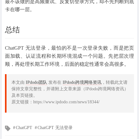
最不该做的是高频重试、反复切登录方式，却不先判断到底
卡在哪一层。
总结
ChatGPT 无法登录，最怕的不是一次登录失败，而是把页
面加载、认证流程和长期环境混成一个问题。先把层次理
顺，再处理长期工作环境，后面的稳定性通常会高很多。
本文由
IPdodo团队
发布在
IPdodo跨境网络资讯
，转载此文请
保持文章完整性，并请附上文章来源（IPdodo跨境网络资讯）
及本页链接。
原文链接：https://www.ipdodo.com/news/18344/
文
ChatGPT
ChatGPT 无法登录
章
标