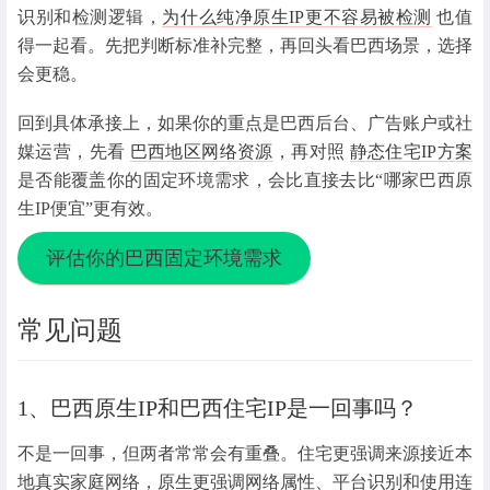
识别和检测逻辑，
为什么纯净原生IP更不容易被检测
也值
得一起看。先把判断标准补完整，再回头看巴西场景，选择
会更稳。
回到具体承接上，如果你的重点是巴西后台、广告账户或社
媒运营，先看
巴西地区网络资源
，再对照
静态住宅IP方案
是否能覆盖你的固定环境需求，会比直接去比“哪家巴西原
生IP便宜”更有效。
评估你的巴西固定环境需求
常见问题
1、巴西原生IP和巴西住宅IP是一回事吗？
不是一回事，但两者常常会有重叠。住宅更强调来源接近本
地真实家庭网络，原生更强调网络属性、平台识别和使用连