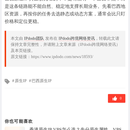
是这条链路能不能自然、稳定地支撑长期业务。先看巴西地
区资源，再按你的任务去选静态或动态方案，通常会比只盯
价格和定位更稳。
本文由
IPdodo团队
发布在
IPdodo跨境网络资讯
，转载此文请
保持文章完整性，并请附上文章来源（IPdodo跨境网络资讯）
及本页链接。
原文链接：https://www.ipdodo.com/news/18593/
文
原生IP
巴西原生IP
章
标
签
0
你也可能喜欢
香港原生IP VPS怎么选？先分原生属性、VPS