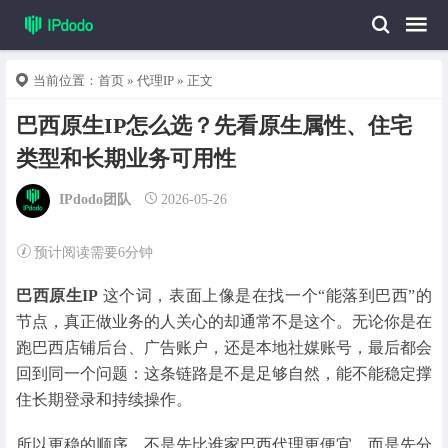
当前位置：
首页
»
代理IP
» 正文
巴西原生IP怎么选？先看原生属性、住宅
类型和长期业务可用性
IPdodo团队
2026-05-26
预计阅读需要6分钟
巴西原生IP
这个词，表面上像是在找一个“能落到巴西”的
节点，真正做业务的人关心的却通常不是这个。无论你是在
跑巴西店铺后台、广告账户，还是本地社媒账号，最后都会
回到同一个问题：这条链路是不是足够自然，能不能稳定撑
住长期登录和持续操作。
所以更稳的顺序，不是先比谁家巴西代理更便宜，而是先分