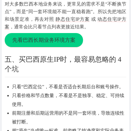
对大多数巴西本地业务来说，更常见的需求不是“不断换节
点”，而是“同一套环境能不能一直稳着跑”。所以先把地区
和场景定准，再去对照
静态住宅IP方案
或
动态住宅IP方
案
，通常会比只看节点列表更接近结果。
先看巴西长期业务环境方案
五、买巴西原生IP时，最容易忽略的 4
个坑
只看“巴西定位”，不看是否适合长期后台和账号操作。
只看价格和节点数量，不看是不是独享、稳定、可持续
使用。
前期注册和后期运营用的不是同一套环境，导致连续性
被打断。
把“原生”当成唯一标准，却忽略了纯净度和实际业务表