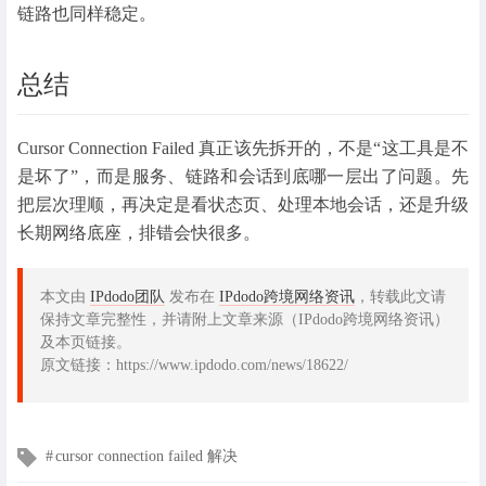
链路也同样稳定。
总结
Cursor Connection Failed 真正该先拆开的，不是“这工具是不
是坏了”，而是服务、链路和会话到底哪一层出了问题。先
把层次理顺，再决定是看状态页、处理本地会话，还是升级
长期网络底座，排错会快很多。
本文由
IPdodo团队
发布在
IPdodo跨境网络资讯
，转载此文请
保持文章完整性，并请附上文章来源（IPdodo跨境网络资讯）
及本页链接。
原文链接：https://www.ipdodo.com/news/18622/
文
cursor connection failed 解决
章