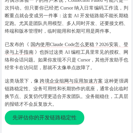
对偶尔体验一下的用户来说，Connection Failed 可能只是一
次抖动。但只要你已经把 Cursor 纳入日常编码工作流，判
断重点就会变成另一件事：这套 AI 开发链路能不能长期稳
定跑。尤其是团队共用模型、多人同时开发、还要接文档、
终端和版本管理时，临时能用和长期可用是两件事。
已发布的《
国内使用Claude Code怎么更稳？2026安装、登
录与上手指南
》也拆过这类 AI 编程工具里常见的授权、网
络和会话问题。如果你发现不只是 Cursor，其他开发助手也
经常卡在访问层，那就不太像单点故障了。
这类场景下，像
跨境企业组网与应用加速方案
这种更强调
链路稳定性、业务可用性和长期协作的底座，通常会比临时
换节点、反复切代理更适合开发团队。业务能稳住，工具层
的报错才不会反复放大。
先评估你的开发链路稳定性