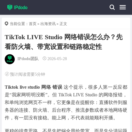
当前位置：
首页
»
出海资讯
» 正文
TikTok LIVE Studio 网络错误怎么办？先
看防火墙、带宽设置和链路稳定性
IPdodo团队
2026-05-28
预计阅读需要5分钟
Tiktok live studio 网络 错误
这个提示，很多人第一反应都
是“我家网明明没断”。但 TikTok LIVE Studio 的网络报错，
和单纯浏览网页不一样，它更像是在提醒你：直播软件到服
务器的连接、防火墙、后台程序、推流参数或者本地网络硬
件，有一层没有接稳。能上网，不代表就能顺利开播。
更稳的排查思路，不是先把锅全甩给带宽，而是先分清问题