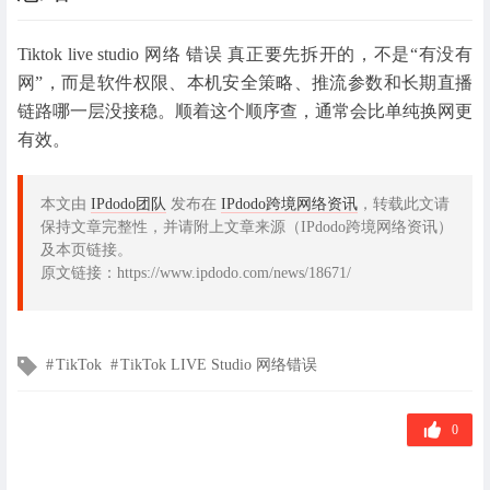
Tiktok live studio 网络 错误 真正要先拆开的，不是“有没有
网”，而是软件权限、本机安全策略、推流参数和长期直播
链路哪一层没接稳。顺着这个顺序查，通常会比单纯换网更
有效。
本文由
IPdodo团队
发布在
IPdodo跨境网络资讯
，转载此文请
保持文章完整性，并请附上文章来源（IPdodo跨境网络资讯）
及本页链接。
原文链接：https://www.ipdodo.com/news/18671/
文
TikTok
TikTok LIVE Studio 网络错误
章
标
签
0