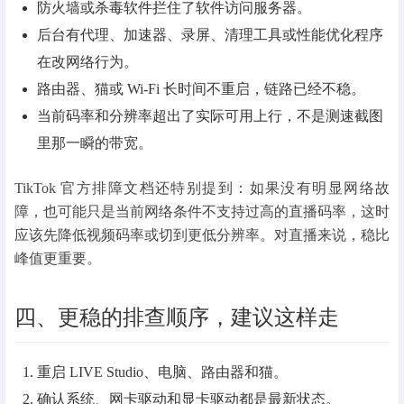
防火墙或杀毒软件拦住了软件访问服务器。
后台有代理、加速器、录屏、清理工具或性能优化程序
在改网络行为。
路由器、猫或 Wi-Fi 长时间不重启，链路已经不稳。
当前码率和分辨率超出了实际可用上行，不是测速截图
里那一瞬的带宽。
TikTok 官方排障文档还特别提到：如果没有明显网络故
障，也可能只是当前网络条件不支持过高的直播码率，这时
应该先降低视频码率或切到更低分辨率。对直播来说，稳比
峰值更重要。
四、更稳的排查顺序，建议这样走
重启 LIVE Studio、电脑、路由器和猫。
确认系统、网卡驱动和显卡驱动都是最新状态。