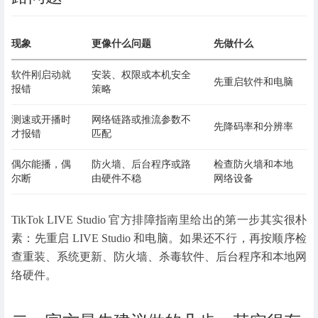
现象
更像什么问题
先做什么
软件刚启动就
安装、权限或本机安全
先重启软件和电脑
报错
策略
测速或开播时
网络链路或推流参数不
先降码率和分辨率
才报错
匹配
偶尔能播，偶
防火墙、后台程序或路
检查防火墙和本地
尔断
由硬件不稳
网络设备
TikTok LIVE Studio 官方排障指南里给出的第一步其实很朴
素：先重启 LIVE Studio 和电脑。如果还不行，再按顺序检
查重装、系统更新、防火墙、杀毒软件、后台程序和本地网
络硬件。