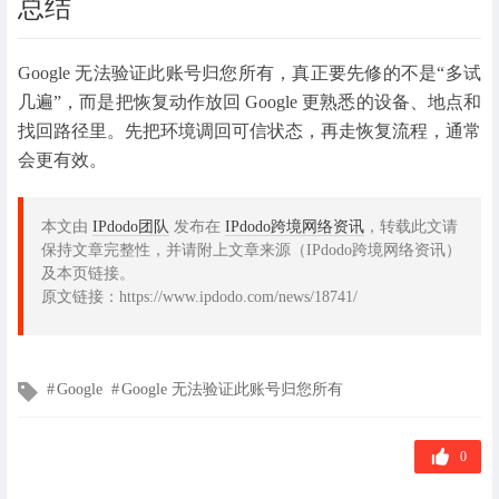
总结
Google 无法验证此账号归您所有，真正要先修的不是“多试
几遍”，而是把恢复动作放回 Google 更熟悉的设备、地点和
找回路径里。先把环境调回可信状态，再走恢复流程，通常
会更有效。
本文由
IPdodo团队
发布在
IPdodo跨境网络资讯
，转载此文请
保持文章完整性，并请附上文章来源（IPdodo跨境网络资讯）
及本页链接。
原文链接：https://www.ipdodo.com/news/18741/
文
Google
Google 无法验证此账号归您所有
章
标
签
0