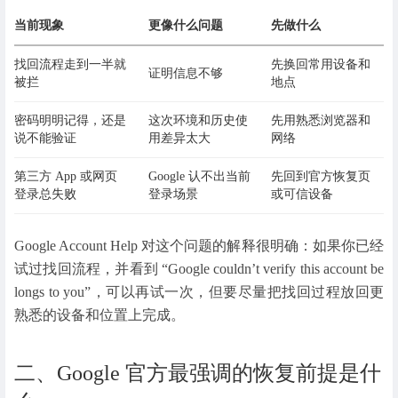
当前现象
更像什么问题
先做什么
找回流程走到一半就
先换回常用设备和
证明信息不够
被拦
地点
密码明明记得，还是
这次环境和历史使
先用熟悉浏览器和
说不能验证
用差异太大
网络
第三方 App 或网页
Google 认不出当前
先回到官方恢复页
登录总失败
登录场景
或可信设备
Google Account Help 对这个问题的解释很明确：如果你已经
试过找回流程，并看到 “Google couldn’t verify this account be
longs to you”，可以再试一次，但要尽量把找回过程放回更
熟悉的设备和位置上完成。
二、Google 官方最强调的恢复前提是什