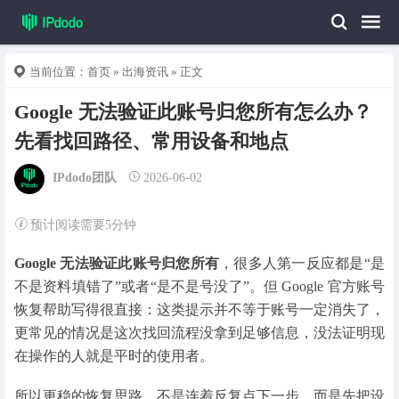
当前位置：
首页
»
出海资讯
» 正文
Google 无法验证此账号归您所有怎么办？
先看找回路径、常用设备和地点
IPdodo团队
2026-06-02
预计阅读需要5分钟
Google 无法验证此账号归您所有
，很多人第一反应都是“是
不是资料填错了”或者“是不是号没了”。但 Google 官方账号
恢复帮助写得很直接：这类提示并不等于账号一定消失了，
更常见的情况是这次找回流程没拿到足够信息，没法证明现
在操作的人就是平时的使用者。
所以更稳的恢复思路，不是连着反复点下一步，而是先把设