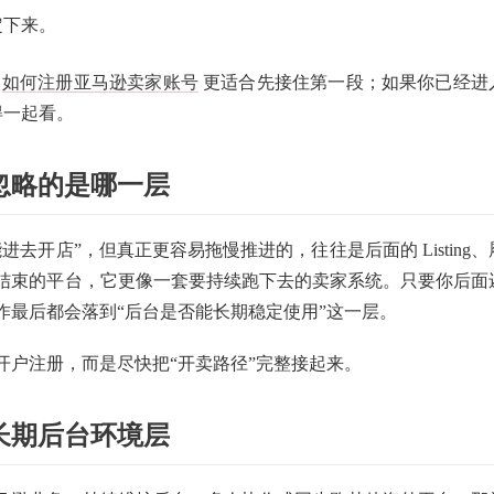
定下来。
的
如何注册亚马逊卖家账号
更适合先接住第一段；如果你已经进
得一起看。
忽略的是哪一层
去开店”，但真正更容易拖慢推进的，往往是后面的 Listing、
结束的平台，它更像一套要持续跑下去的卖家系统。只要你后面
作最后都会落到“后台是否能长期稳定使用”这一层。
开户注册，而是尽快把“开卖路径”完整接起来。
长期后台环境层