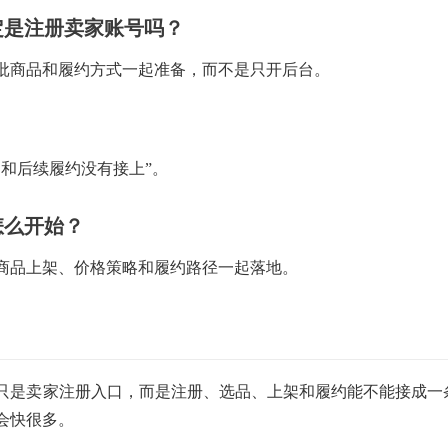
定是注册卖家账号吗？
批商品和履约方式一起准备，而不是只开后台。
g 和后续履约没有接上”。
怎么开始？
商品上架、价格策略和履约路径一起落地。
，不只是卖家注册入口，而是注册、选品、上架和履约能不能接成一
会快很多。