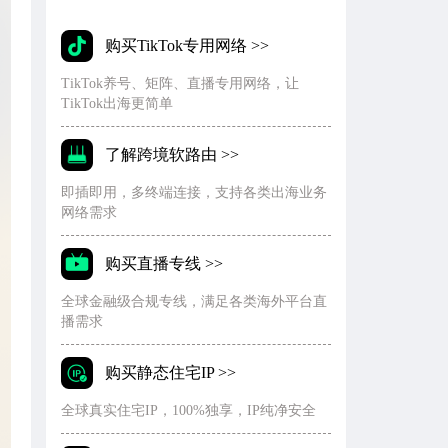
购买TikTok专用网络 >>
TikTok养号、矩阵、直播专用网络，让
TikTok出海更简单
了解跨境软路由 >>
即插即用，多终端连接，支持各类出海业务
网络需求
购买直播专线 >>
全球金融级合规专线，满足各类海外平台直
播需求
购买静态住宅IP >>
全球真实住宅IP，100%独享，IP纯净安全