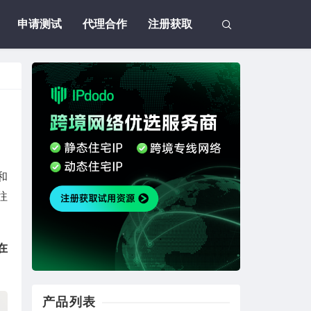
申请测试
代理合作
注册获取
和
往
在
产品列表