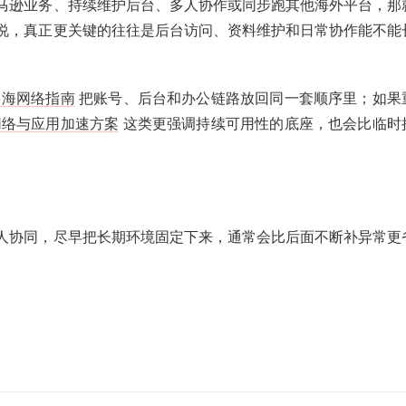
马逊业务、持续维护后台、多人协作或同步跑其他海外平台，那
说，真正更关键的往往是后台访问、资料维护和日常协作能不能
出海网络指南
把账号、后台和办公链路放回同一套顺序里；如果
网络与应用加速方案
这类更强调持续可用性的底座，也会比临时
人协同，尽早把长期环境固定下来，通常会比后面不断补异常更