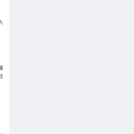
入
履
还