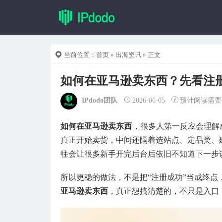
当前位置：
首页
»
出海资讯
» 正文
如何在亚马逊卖东西？先看注
IPdodo团队
2026-06-05
预计阅读需要
如何在亚马逊卖东西
，很多人第一反应会理解
真正开始卖货，中间还隔着选站点、定品类、建 
往会让很多新手开完后台后依旧不知道下一步
所以更稳的做法，不是把“注册成功”当成终点
亚马逊卖东西
，真正想搞清楚的，不只是入口