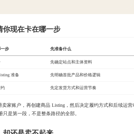
清你现在卡在哪一步
哪一步
先准备什么
册
先确定站点和主体资料
sting 准备
先明确首批产品和价格逻辑
履约
先定发货方式和运营节奏
册卖家账户，再创建商品 Listing，然后决定履约方式和后续运营
册只是第一段，不是整条路径的全部。
，却还是卖不起来