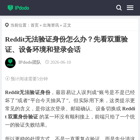
当前位置：
首页
»
出海资讯
» 正文
Reddit无法验证身份怎么办？先看双重验
证、设备环境和登录会话
IPdodo团队
2026-06-10
预计阅读需要5分钟
Reddit无法验证身份
，最容易让人误判成“账号是不是已经
坏了”或者“平台今天抽风了”。但实际用下来，这类提示更
常见的含义，是你这次登录、邮箱确认、设备切换或
Reddi
t 双重身份验证
的某一环没有顺利接上，前端只给了一个统
一的验证失败结果。
所以更稳的处理方式，不是一直重复点验证，而是先分清这