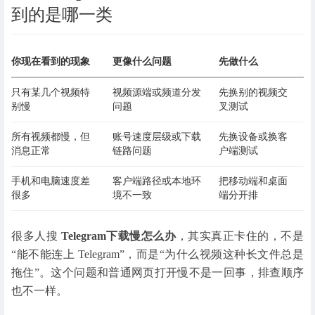
到的是哪一类
你现在看到的现象
更像什么问题
先做什么
只有某几个视频特
视频源端或频道分发
先换别的视频交
别慢
问题
叉测试
所有视频都慢，但
账号速度层级或下载
先换设备或换客
消息正常
链路问题
户端测试
手机和电脑速度差
客户端路径或本地环
把移动端和桌面
很多
境不一致
端分开排
很多人搜
Telegram下载慢怎么办
，其实真正卡住的，不是
“能不能连上 Telegram”，而是“为什么视频这种长文件总是
拖住”。这个问题和普通网页打开慢不是一回事，排查顺序
也不一样。