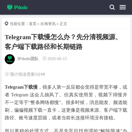
当前位置：
首页
»
出海资讯
» 正文
Telegram下载慢怎么办？先分清视频源、
客户端下载路径和长期链路
IPdodo团队
2026-06-15
预计阅读需要6分钟
Telegram下载慢
，很多人第一反应都会觉得是带宽不够，或
者 Telegram 这会儿抽风了。但真实使用里，视频下得慢并
不一定等于“整条网络都慢”。很多时候，消息能发、频道能
刷，偏偏视频下载一直卡，这更像是视频来源、客户端下载
路径、账号速度层级，或者当前长连接环境没有接稳。
所以更稳的处理方式，不是先盲目找所谓的“解除限速”办