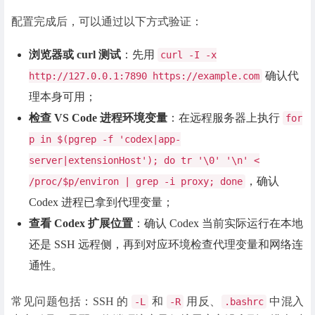
配置完成后，可以通过以下方式验证：
浏览器或 curl 测试
：先用
curl -I -x
确认代
http://127.0.0.1:7890 https://example.com
理本身可用；
检查 VS Code 进程环境变量
：在远程服务器上执行
for
p in $(pgrep -f 'codex|app-
server|extensionHost'); do tr '\0' '\n' <
，确认
/proc/$p/environ | grep -i proxy; done
Codex 进程已拿到代理变量；
查看 Codex 扩展位置
：确认 Codex 当前实际运行在本地
还是 SSH 远程侧，再到对应环境检查代理变量和网络连
通性。
常见问题包括：SSH 的
和
用反、
中混入
-L
-R
.bashrc