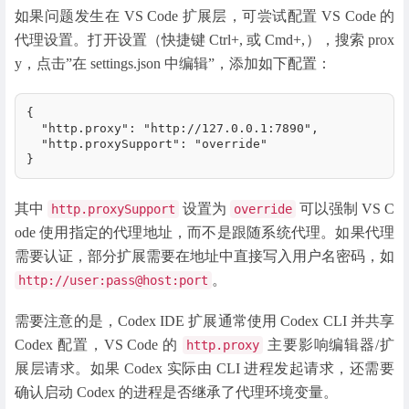
如果问题发生在 VS Code 扩展层，可尝试配置 VS Code 的
代理设置。打开设置（快捷键 Ctrl+, 或 Cmd+,），搜索 prox
y，点击”在 settings.json 中编辑”，添加如下配置：
{

  "http.proxy": "http://127.0.0.1:7890",

  "http.proxySupport": "override"

}
其中
设置为
可以强制 VS C
http.proxySupport
override
ode 使用指定的代理地址，而不是跟随系统代理。如果代理
需要认证，部分扩展需要在地址中直接写入用户名密码，如
。
http://user:pass@host:port
需要注意的是，Codex IDE 扩展通常使用 Codex CLI 并共享
Codex 配置，VS Code 的
主要影响编辑器/扩
http.proxy
展层请求。如果 Codex 实际由 CLI 进程发起请求，还需要
确认启动 Codex 的进程是否继承了代理环境变量。