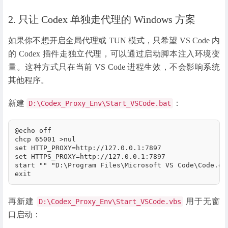
2. 只让 Codex 单独走代理的 Windows 方案
如果你不想开启全局代理或 TUN 模式，只希望 VS Code 内
的 Codex 插件走独立代理，可以通过启动脚本注入环境变
量。这种方式只在当前 VS Code 进程生效，不会影响系统
其他程序。
新建
：
D:\Codex_Proxy_Env\Start_VSCode.bat
@echo off

chcp 65001 >nul

set HTTP_PROXY=http://127.0.0.1:7897

set HTTPS_PROXY=http://127.0.0.1:7897

start "" "D:\Program Files\Microsoft VS Code\Code.exe
exit
再新建
用于无窗
D:\Codex_Proxy_Env\Start_VSCode.vbs
口启动：