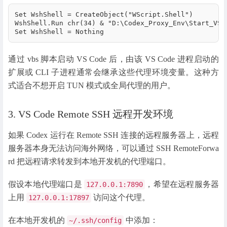
Set WshShell = CreateObject("WScript.Shell")

WshShell.Run chr(34) & "D:\Codex_Proxy_Env\Start_VSCo
Set WshShell = Nothing
通过 vbs 脚本启动 VS Code 后，由该 VS Code 进程启动的
扩展或 CLI 子进程通常会继承这些代理环境变量。这种方
式适合不想开启 TUN 模式或全局代理的用户。
3. VS Code Remote SSH 远程开发环境
如果 Codex 运行在 Remote SSH 连接的远程服务器上，远程
服务器本身无法访问海外网络，可以通过 SSH RemoteForwa
rd 把远程请求转发到本地开发机的代理端口。
假设本地代理端口是
，希望在远程服务器
127.0.0.1:7890
上用
访问这个代理。
127.0.0.1:17897
在本地开发机的
中添加：
~/.ssh/config