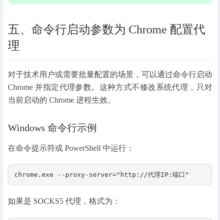
五、命令行启动参数为 Chrome 配置代
理
对于技术用户或需要批量配置的场景，可以通过命令行启动
Chrome 并指定代理参数。这种方式不修改系统代理，只对
当前启动的 Chrome 进程生效。
Windows 命令行示例
在命令提示符或 PowerShell 中运行：
chrome.exe --proxy-server="http://代理IP:端口"
如果是 SOCKS5 代理，格式为：