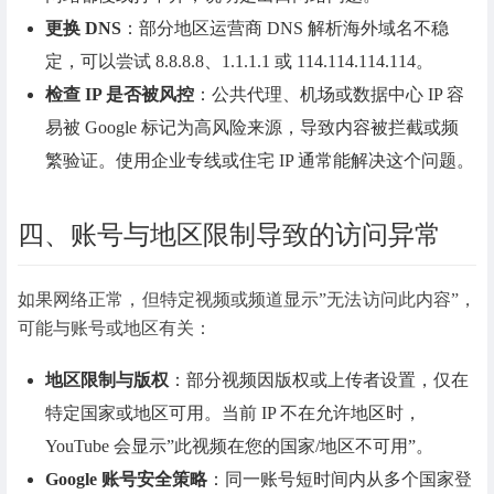
更换 DNS
：部分地区运营商 DNS 解析海外域名不稳
定，可以尝试 8.8.8.8、1.1.1.1 或 114.114.114.114。
检查 IP 是否被风控
：公共代理、机场或数据中心 IP 容
易被 Google 标记为高风险来源，导致内容被拦截或频
繁验证。使用企业专线或住宅 IP 通常能解决这个问题。
四、账号与地区限制导致的访问异常
如果网络正常，但特定视频或频道显示”无法访问此内容”，
可能与账号或地区有关：
地区限制与版权
：部分视频因版权或上传者设置，仅在
特定国家或地区可用。当前 IP 不在允许地区时，
YouTube 会显示”此视频在您的国家/地区不可用”。
Google 账号安全策略
：同一账号短时间内从多个国家登