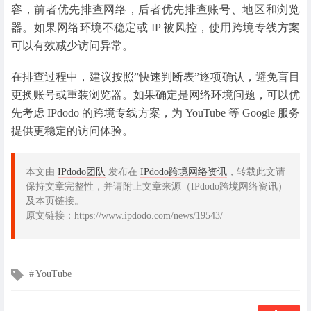
容，前者优先排查网络，后者优先排查账号、地区和浏览
器。如果网络环境不稳定或 IP 被风控，使用跨境专线方案
可以有效减少访问异常。
在排查过程中，建议按照”快速判断表”逐项确认，避免盲目
更换账号或重装浏览器。如果确定是网络环境问题，可以优
先考虑 IPdodo 的
跨境专线
方案，为 YouTube 等 Google 服务
提供更稳定的访问体验。
本文由
IPdodo团队
发布在
IPdodo跨境网络资讯
，转载此文请
保持文章完整性，并请附上文章来源（IPdodo跨境网络资讯）
及本页链接。
原文链接：https://www.ipdodo.com/news/19543/
文
YouTube
章
标
签