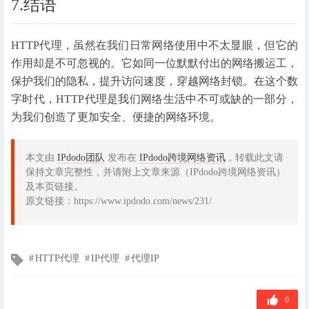
7.结语
HTTP代理，虽然在我们日常网络使用中不太显眼，但它的
作用却是不可忽视的。它如同一位默默付出的网络搬运工，
保护我们的隐私，提升访问速度，穿越网络封锁。在这个数
字时代，HTTP代理是我们网络生活中不可或缺的一部分，
为我们创造了更加安全、便捷的网络环境。
本文由
IPdodo团队
发布在
IPdodo跨境网络资讯
，转载此文请
保持文章完整性，并请附上文章来源（IPdodo跨境网络资讯）
及本页链接。
原文链接：https://www.ipdodo.com/news/231/
文
HTTP代理
IP代理
代理IP
章
标
签
0