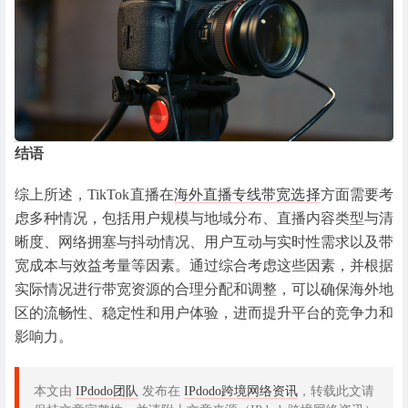
结语
综上所述，TikTok直播在
海外直播专线带宽选择
方面需要考
虑多种情况，包括用户规模与地域分布、直播内容类型与清
晰度、网络拥塞与抖动情况、用户互动与实时性需求以及带
宽成本与效益考量等因素。通过综合考虑这些因素，并根据
实际情况进行带宽资源的合理分配和调整，可以确保海外地
区的流畅性、稳定性和用户体验，进而提升平台的竞争力和
影响力。
本文由
IPdodo团队
发布在
IPdodo跨境网络资讯
，转载此文请