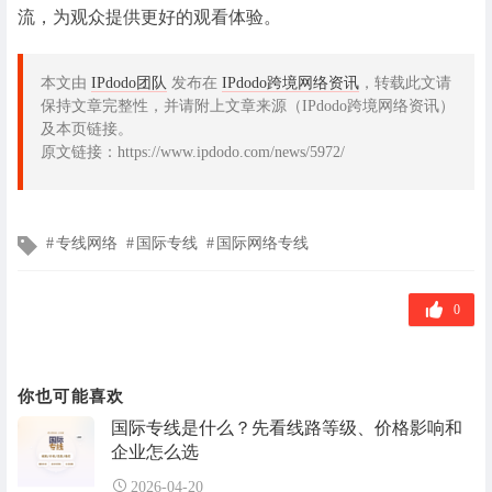
流，为观众提供更好的观看体验。
本文由
IPdodo团队
发布在
IPdodo跨境网络资讯
，转载此文请
保持文章完整性，并请附上文章来源（IPdodo跨境网络资讯）
及本页链接。
原文链接：https://www.ipdodo.com/news/5972/
文
专线网络
国际专线
国际网络专线
章
标
签
0
你也可能喜欢
国际专线是什么？先看线路等级、价格影响和
企业怎么选
2026-04-20