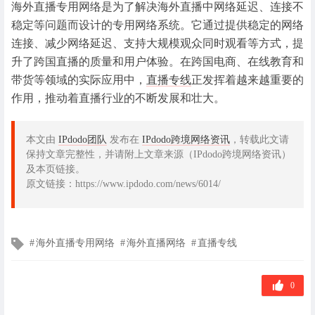
海外直播专用网络是为了解决海外直播中网络延迟、连接不
稳定等问题而设计的专用网络系统。它通过提供稳定的网络
连接、减少网络延迟、支持大规模观众同时观看等方式，提
升了跨国直播的质量和用户体验。在跨国电商、在线教育和
带货等领域的实际应用中，
直播专线
正发挥着越来越重要的
作用，推动着直播行业的不断发展和壮大。
本文由
IPdodo团队
发布在
IPdodo跨境网络资讯
，转载此文请
保持文章完整性，并请附上文章来源（IPdodo跨境网络资讯）
及本页链接。
原文链接：https://www.ipdodo.com/news/6014/
文
海外直播专用网络
海外直播网络
直播专线
章
标
签
0