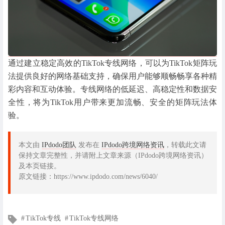
通过建立稳定高效的TikTok专线网络，可以为TikTok矩阵玩
法提供良好的网络基础支持，确保用户能够顺畅畅享各种精
彩内容和互动体验。专线网络的低延迟、高稳定性和数据安
全性，将为TikTok用户带来更加流畅、安全的矩阵玩法体
验。
本文由
IPdodo团队
发布在
IPdodo跨境网络资讯
，转载此文请
保持文章完整性，并请附上文章来源（IPdodo跨境网络资讯）
及本页链接。
原文链接：https://www.ipdodo.com/news/6040/
文
TikTok专线
TikTok专线网络