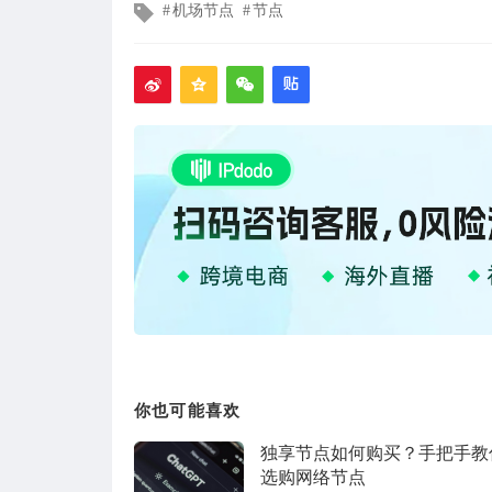
文
机场节点
节点
章
标
签
你也可能喜欢
独享节点如何购买？手把手教
选购网络节点