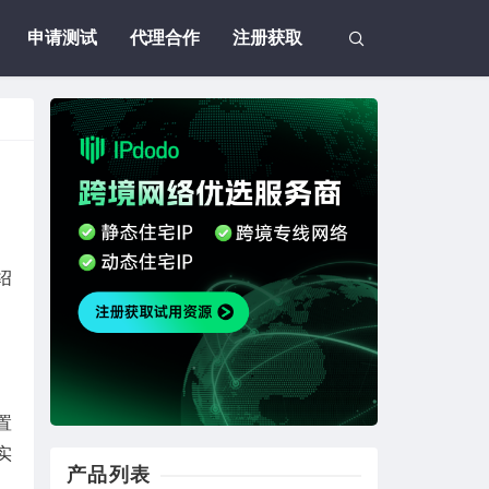
申请测试
代理合作
注册获取
绍
置
实
产品列表