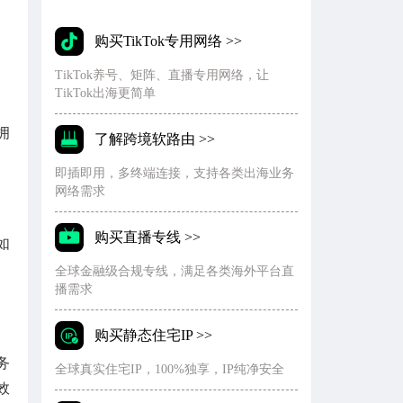
购买TikTok专用网络 >>
TikTok养号、矩阵、直播专用网络，让
TikTok出海更简单
拥
了解跨境软路由 >>
即插即用，多终端连接，支持各类出海业务
网络需求
购买直播专线 >>
如
全球金融级合规专线，满足各类海外平台直
播需求
购买静态住宅IP >>
务
全球真实住宅IP，100%独享，IP纯净安全
效