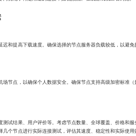
素
延迟和提高下载速度。确保选择的节点服务器负载较低，以避免
机场节点，以确保个人数据安全。确保节点支持高级加密标准（
度测试结果、用户评价等。考虑节点数量、全球覆盖、价格和服
择几个节点进行实际连接测试，评估其速度、稳定性和实际使用