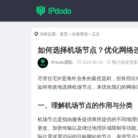
当前位置：
首页
»
出海资讯
» 正文
如何选择机场节点？优化网络
IPdodo团队
2024-06-18
预计阅读需要
尽管
住宅IP
是海外业务的最优选则，但有些出
如何有效地选择机场节点，来优化我们的网络
一、理解机场节点的作用与分类
机场节点是指由服务提供商所提供的不同地理
更改、加密传输以及绕过地理区域限制等功能
际位置或需访问的目标网站的节点。有些节点