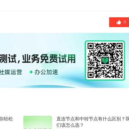
0
你轻松
直连节点和中转节点有什么区别？
们该怎么选？