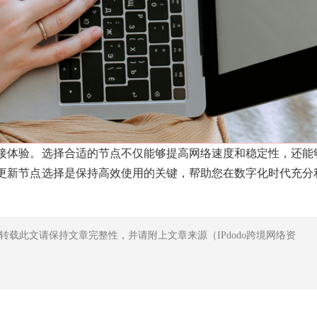
接体验。选择合适的节点不仅能够提高网络速度和稳定性，还能
更新节点选择是保持高效使用的关键，帮助您在数字化时代充分
转载此文请保持文章完整性，并请附上文章来源（IPdodo跨境网络资