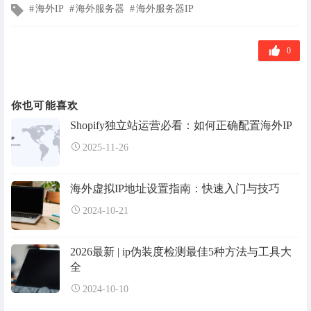
文
海外IP
海外服务器
海外服务器IP
章
标
签
0
你也可能喜欢
Shopify独立站运营必看：如何正确配置海外IP
2025-11-26
海外虚拟IP地址设置指南：快速入门与技巧
2024-10-21
2026最新 | ip伪装度检测最佳5种方法与工具大
全
2024-10-10