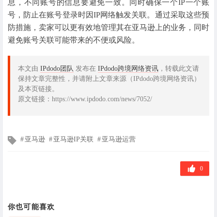
息，不同账号的信息要避免一致。同时确保一个IP一个账
号，防止在账号登录时因IP网络触发关联。通过采取这些预
防措施，卖家可以更有效地管理其在亚马逊上的业务，同时
避免账号关联可能带来的不便或风险。
本文由
IPdodo团队
发布在
IPdodo跨境网络资讯
，转载此文请
保持文章完整性，并请附上文章来源（IPdodo跨境网络资讯）
及本页链接。
原文链接：https://www.ipdodo.com/news/7052/
文
亚马逊
亚马逊IP关联
亚马逊运营
章
标
签
0
你也可能喜欢