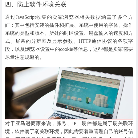
四、防止软件环境关联
通过JavaScript收集的卖家浏览器相关数据涵盖了多个方
面：其中包括安装的插件和扩展、系统中使用的字体、操作
系统的类型和版本、所处的时区设置、键盘输入的速度和方
式、屏幕的分辨率及显示参数、HTTP通信协议的各项字
段，以及浏览器设置中的cookie等信息，这些都是卖家需要
尽量注意规避的。
对于亚马逊商家来说，账号、IP、硬件都是属于硬关联环
境，软件属于弱关联环境，因此需要着重管理自己的账号信