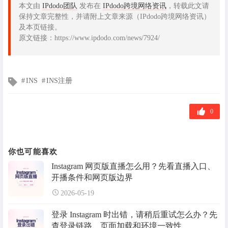
本文由
IPdodo团队
发布在
IPdodo跨境网络资讯
，转载此文请
保持文章完整性，并请附上文章来源（IPdodo跨境网络资讯）
及本页链接。
原文链接：https://www.ipdodo.com/news/7924/
文
INS
INS注册
章
标
签
0
你也可能喜欢
Instagram 网页版直播怎么用？先看直播入口、
开播条件和网页版边界
2026-05-19
登录 Instagram 时出错，请稍后重试怎么办？先
查登录链路、页面加载和环境一致性