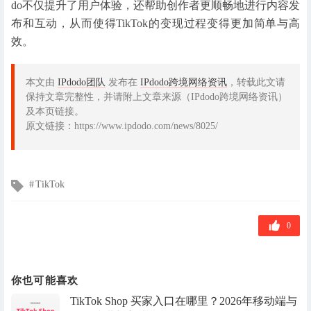
do不仅提升了用户体验，还帮助创作者更顺畅地进行内容发
布和互动，从而使得TikTok的变现过程变得更加简单与高
效。
本文由
IPdodo团队
发布在
IPdodo跨境网络资讯
，转载此文请
保持文章完整性，并请附上文章来源（IPdodo跨境网络资讯）
及本页链接。
原文链接：https://www.ipdodo.com/news/8025/
文
TikTok
章
标
签
0
你也可能喜欢
TikTok Shop 买家入口在哪里？2026年移动端与