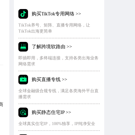
购买TikTok专用网络 >>
TikTok养号、矩阵、直播专用网络，让
TikTok出海更简单
了解跨境软路由 >>
即插即用，多终端连接，支持各类出海业务
网络需求
购买直播专线 >>
全球金融级合规专线，满足各类海外平台直
播需求
商
购买静态住宅IP >>
全球真实住宅IP，100%独享，IP纯净安全