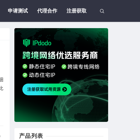
申请测试
代理合作
注册获取
细
比
产品列表
）