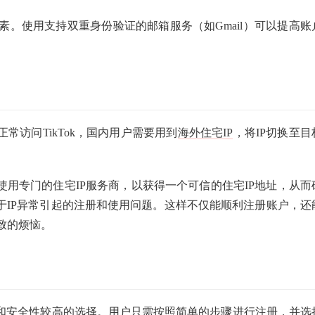
。使用支持双重身份验证的邮箱服务（如Gmail）可以提高账
常访问TikTok，国内用户需要用到
海外住宅IP
，将IP切换至目
好使用专门的住宅IP服务商，以获得一个可信的住宅IP地址，从而
由于IP异常引起的注册和使用问题。这样不仅能顺利注册账户，还
致的烦恼。
管理和安全性较高的选择。用户只需按照简单的步骤进行注册，并选