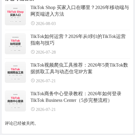
TikTok Shop 买家入口在哪里？2026年移动端与
网页端进入方法
2026-08-03
TikTok如何运营？2026年从0到1的TikTok运营
指南与技巧
2026-07-28
TikTok视频爬虫工具推荐：2026年5类TikTok数
据抓取工具与动态住宅IP方案
2026-07-21
TikTok商务中心登录教程：2026年如何登录
TikTok Business Center（5步完整流程）
2026-07-21
评论已经被关闭。