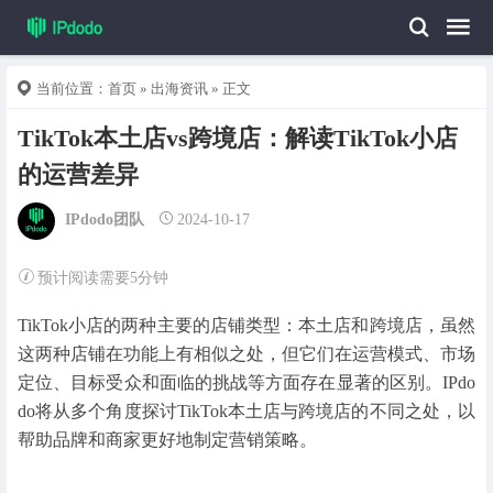
当前位置：
首页
»
出海资讯
» 正文
TikTok本土店vs跨境店：解读TikTok小店
的运营差异
IPdodo团队
2024-10-17
预计阅读需要5分钟
TikTok小店的两种主要的店铺类型：本土店和跨境店，虽然
这两种店铺在功能上有相似之处，但它们在运营模式、市场
定位、目标受众和面临的挑战等方面存在显著的区别。IPdo
do将从多个角度探讨TikTok本土店与跨境店的不同之处，以
帮助品牌和商家更好地制定营销策略。