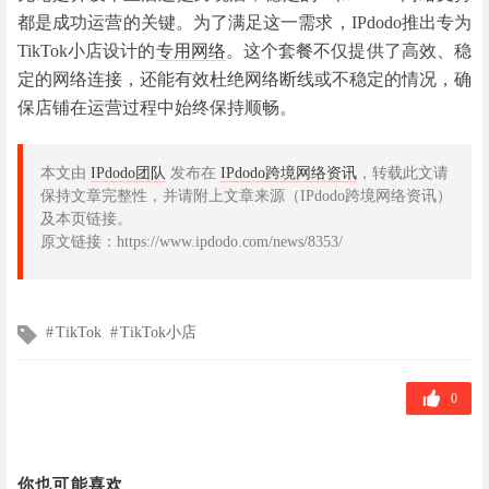
都是成功运营的关键。为了满足这一需求，IPdodo推出专为
TikTok小店设计的
专用网络
。这个套餐不仅提供了高效、稳
定的网络连接，还能有效杜绝网络断线或不稳定的情况，确
保店铺在运营过程中始终保持顺畅。
本文由
IPdodo团队
发布在
IPdodo跨境网络资讯
，转载此文请
保持文章完整性，并请附上文章来源（IPdodo跨境网络资讯）
及本页链接。
原文链接：https://www.ipdodo.com/news/8353/
文
TikTok
TikTok小店
章
标
签
0
你也可能喜欢