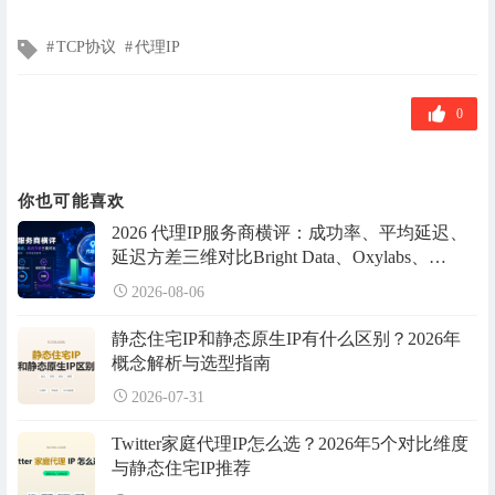
文
TCP协议
代理IP
章
标
签
0
你也可能喜欢
2026 代理IP服务商横评：成功率、平均延迟、
延迟方差三维对比Bright Data、Oxylabs、
IPdodo等
2026-08-06
静态住宅IP和静态原生IP有什么区别？2026年
概念解析与选型指南
2026-07-31
Twitter家庭代理IP怎么选？2026年5个对比维度
与静态住宅IP推荐