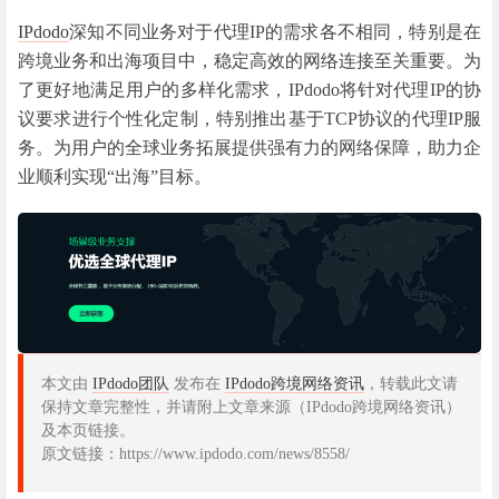
IPdodo
深知不同业务对于代理IP的需求各不相同，特别是在
跨境业务和出海项目中，稳定高效的网络连接至关重要。为
了更好地满足用户的多样化需求，IPdodo将针对代理IP的协
议要求进行个性化定制，特别推出基于TCP协议的代理IP服
务。为用户的全球业务拓展提供强有力的网络保障，助力企
业顺利实现“出海”目标。
本文由
IPdodo团队
发布在
IPdodo跨境网络资讯
，转载此文请
保持文章完整性，并请附上文章来源（IPdodo跨境网络资讯）
及本页链接。
原文链接：https://www.ipdodo.com/news/8558/