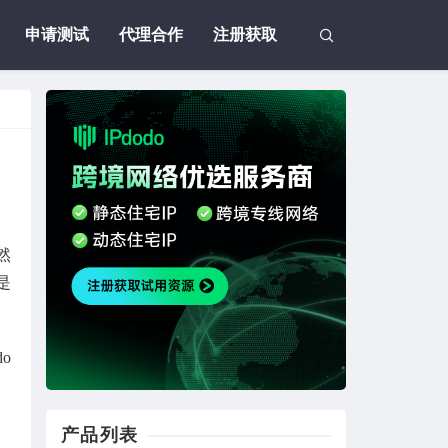
申请测试
代理合作
注册获取
然
是
o
产品列表