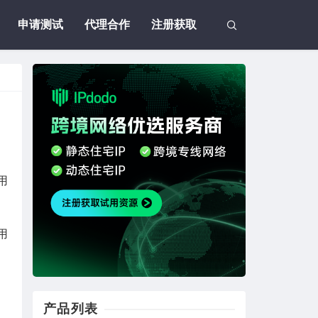
申请测试
代理合作
注册获取
用
用
产品列表