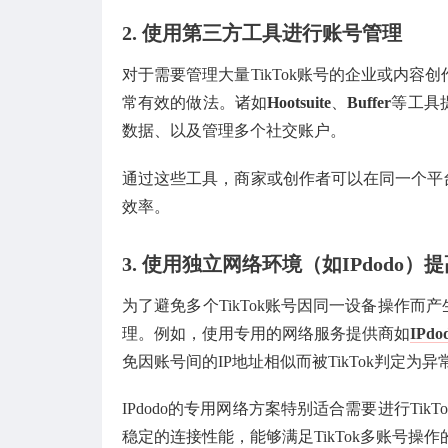
2.
使用第三方工具进行账号管理
对于需要管理大量TikTok账号的企业或内
常有效的做法。诸如
Hootsuite
、
Buffer
等工具
数据、以及管理多个社交账户。
通过这些工具，商家或创作者可以在同一个平台
效率。
3.
使用独立网络环境（如IPdodo）
为了避免多个TikTok账号因同一设备操作而
理。例如，使用专用的网络服务提供商如
IPdo
免因账号间的IP地址相似而被TikTok判定为
IPdodo的专用网络方案特别适合需要进行T
稳定的连接性能，能够满足TikTok多账号操作