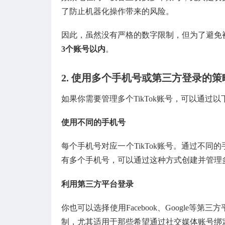
了防止机器化操作带来的风险。
因此，虽然没有严格的数字限制，但为了避免
3个账号以内
。
2. 使用多个手机号或第三方登录的策
如果你需要管理多个TikTok账号，可以通过
使用不同的手机号
每个手机号对应一个TikTok账号。通过不
有多个手机号，可以通过这种方式创建并管理
利用第三方平台登录
你也可以选择使用Facebook、Google
制，尤其适用于那些希望通过社交媒体账号绑