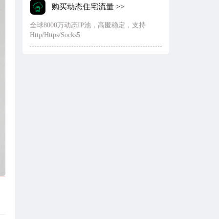
购买动态住宅流量 >>
全球8000万动态IP池，高匿稳定，支持
Http/Https/Socks5