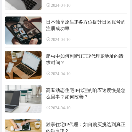
2024-04-10
日本独享原生IP各方位提升日区账号的
注册成功率
2024-04-10
爬虫中如何判断HTTP代理IP地址的请
求时间？
2024-04-10
高匿动态住宅IP代理的响应速度慢是怎
么回事？如何改善？
2024-04-10
独享住宅IP代理：如何购买挑选到真正
的独享IP？