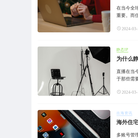
在当今全
重要。而住
2024-03-
静态IP
为什么静
直播在当
于那些需要
2024-03-
出海资讯
海外住宅
多账号管