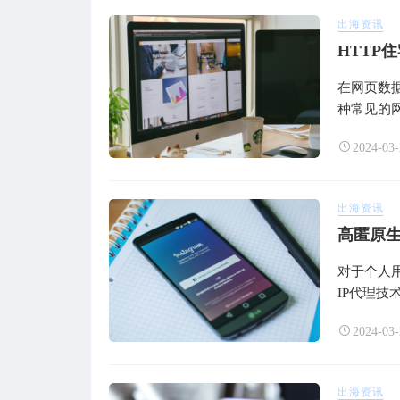
出海资讯
HTTP
在网页数
种常见的网
2024-03-
出海资讯
高匿原生
对于个人
IP代理技
2024-03-
出海资讯