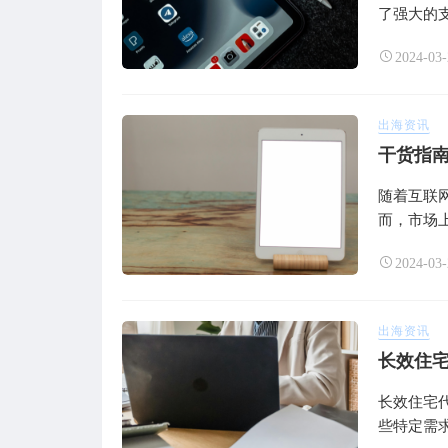
了强大的支
2024-03-
出海资讯
干货指南
随着互联
而，市场上
2024-03-
出海资讯
长效住宅
长效住宅
些特定需求