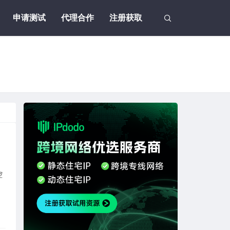
申请测试
代理合作
注册获取
控