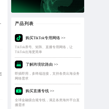
产品列表
一
购买TikTok专用网络 >>
TikTok养号、矩阵、直播专用网络，让
TikTok出海更简单
了解跨境软路由 >>
即插即用，多终端连接，支持各类出海业务
宅
网络需求
购买直播专线 >>
全球金融级合规专线，满足各类海外平台直
播需求