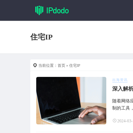
住宅IP
当前位置：
首页
» 住宅IP
出海资讯
深入解析
随着网络
制的工具，
2024-03-