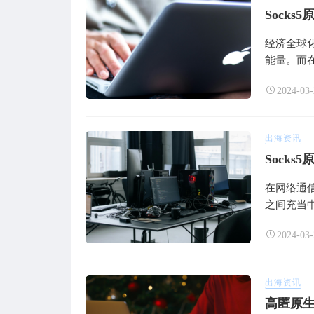
Sock
经济全球
能量。而在
2024-03-
出海资讯
Sock
在网络通
之间充当中
2024-03-
出海资讯
高匿原生